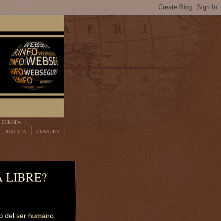
EUROPA
JUSTICIA
CENSURA
 LIBRE?
ño del ser humano.