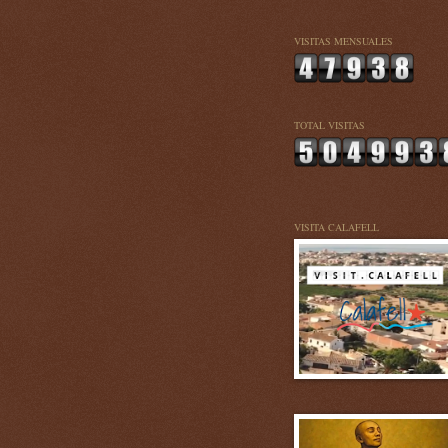
VISITAS MENSUALES
TOTAL VISITAS
VISITA CALAFELL