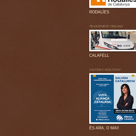
RODALÍES
TRANSPORTE URBANO
CALAFELL
SALVEM CATALUNYA!
ÉS ARA, O MAI!