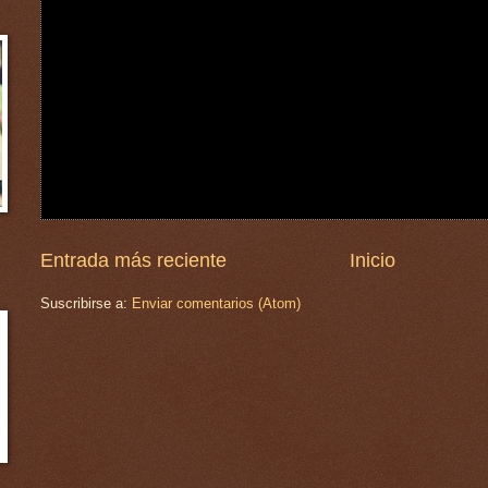
Entrada más reciente
Inicio
Suscribirse a:
Enviar comentarios (Atom)