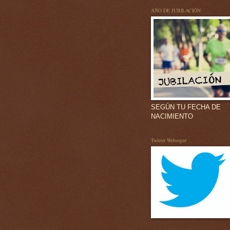
AÑO DE JUBILACIÓN
SEGÚN TU FECHA DE
NACIMIENTO
Twitter Websegur