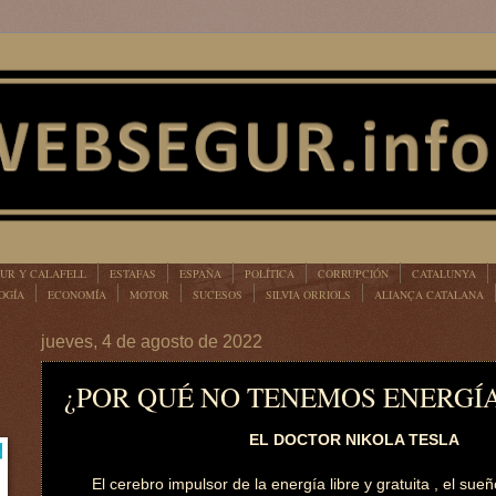
UR Y CALAFELL
ESTAFAS
ESPAÑA
POLÍTICA
CORRUPCIÓN
CATALUNYA
OGÍA
ECONOMÍA
MOTOR
SUCESOS
SILVIA ORRIOLS
ALIANÇA CATALANA
jueves, 4 de agosto de 2022
¿POR QUÉ NO TENEMOS ENERGÍA
EL DOCTOR NIKOLA TESLA
El cerebro impulsor de la energía libre y gratuita , el sue