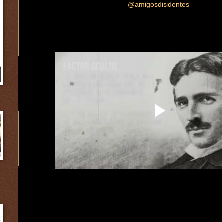
@amigosdisidentes