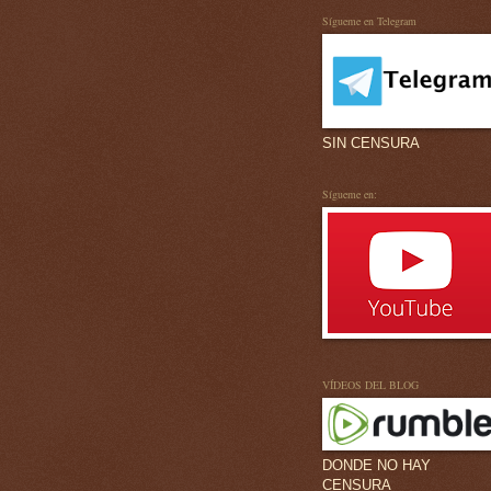
Sígueme en Telegram
SIN CENSURA
Sígueme en:
VÍDEOS DEL BLOG
DONDE NO HAY
CENSURA