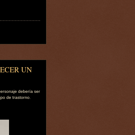
DECER UN
personaje debería ser
po de trastorno.