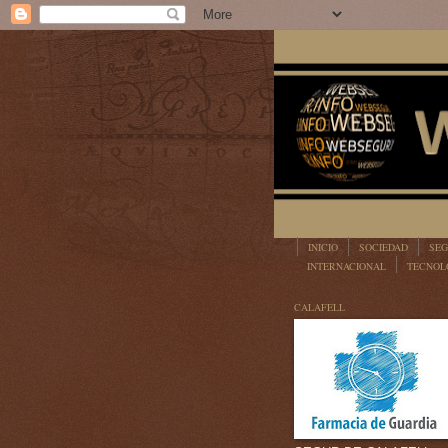
INICIO
SOCIEDAD
SEG
INTERNACIONAL
TECNOL
LEGISLACIÓN
CALAFELL