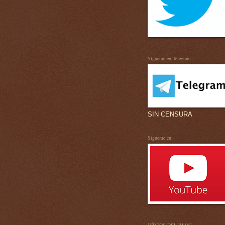
Sígueme en Telegram
SIN CENSURA
Sígueme en: