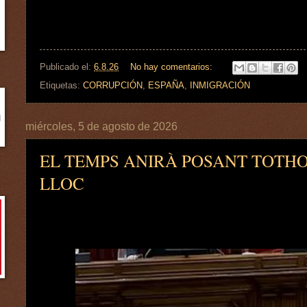
Publicado el:
6.8.26
No hay comentarios:
Etiquetas:
CORRUPCIÓN
,
ESPAÑA
,
INMIGRACIÓN
miércoles, 5 de agosto de 2026
EL TEMPS ANIRÀ POSANT TOTH
LLOC