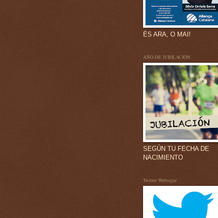
ÉS ARA, O MAI!
AÑO DE JUBILACIÓN
SEGÚN TU FECHA DE
NACIMIENTO
Twitter Websegur