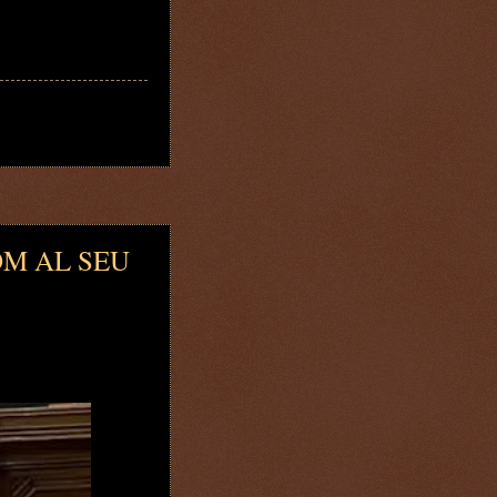
OM AL SEU