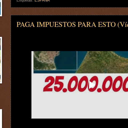
Etiquetas:
ESPAÑA
PAGA IMPUESTOS PARA ESTO (Ví