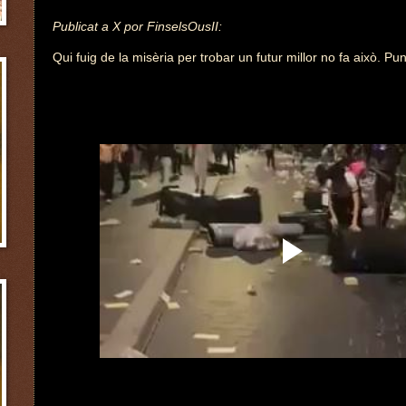
Publicat a X por FinselsOusII:
Qui fuig de la misèria per trobar un futur millor no fa això. Pun