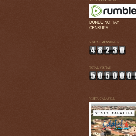
VÍDEOS DEL BLOG
DONDE NO HAY
CENSURA
VISITAS MENSUALES
TOTAL VISITAS
VISITA CALAFELL