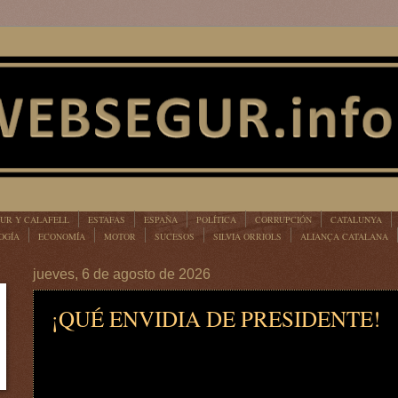
UR Y CALAFELL
ESTAFAS
ESPAÑA
POLÍTICA
CORRUPCIÓN
CATALUNYA
OGÍA
ECONOMÍA
MOTOR
SUCESOS
SILVIA ORRIOLS
ALIANÇA CATALANA
jueves, 6 de agosto de 2026
¡QUÉ ENVIDIA DE PRESIDENTE!