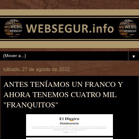
▼
sábado, 27 de agosto de 2022
ANTES TENÍAMOS UN FRANCO Y
AHORA TENEMOS CUATRO MIL
"FRANQUITOS"