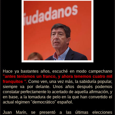
Hace ya bastantes años, escuché en modo campechano
”antes teníamos un franco, y ahora tenemos cuatro mil
franquitos “.
Como ven, una vez más, la sabiduría popular,
siempre va por delante. Unos años después podemos
constatar perfectamente lo acertado de aquella afirmación, y
en base, a la tomadura de pelo en la que han convertido el
actual régimen "democrático" español.
Juan Marín, se presentó a las últimas elecciones