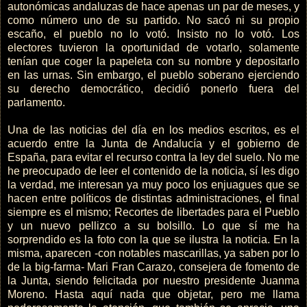
autonómicas andaluzas de hace apenas un par de meses, y
como número uno de su partido. No sacó ni su propio
escaño, el pueblo no lo votó. Insisto no lo votó. Los
electores tuvieron la oportunidad de votarlo, solamente
tenían que coger la papeleta con su nombre y depositarlo
en las urnas. Sin embargo, el pueblo soberano ejerciendo
su derecho democrático, decidió ponerlo fuera del
parlamento.
Una de las noticias del día en los medios escritos, es el
acuerdo entre la Junta de Andalucía y el gobierno de
España, para evitar el recurso contra la ley del suelo. No me
he preocupado de leer el contenido de la noticia, sí les digo
la verdad, me interesan ya muy poco los enjuagues que se
hacen entre políticos de distintas administraciones, el final
siempre es el mismo; Recortes de libertades para el Pueblo
y un nuevo pellizco a su bolsillo. Lo que sí me ha
sorprendido es la foto con la que se ilustra la noticia. En la
misma, aparecen -con notables mascarillas, ya saben por lo
de la big-farma- Mari Fran Carazo, consejera de fomento de
la Junta, siendo felicitada por nuestro presidente Juanma
Moreno. Hasta aquí nada que objetar, pero me llama