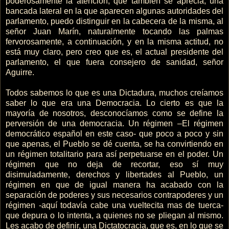
poderosamente la atención, que también se aprecia, una
bancada lateral en la que aparecen algunas autoridades del
parlamento, puedo distinguir en la cabecera de la misma, al
señor Juan Marín, naturalmente tocando las palmas
fervorosamente, a continuación, y en la misma actitud, no
está muy claro, pero creo que es, el actual presidente del
parlamento, el que fuera consejero de sanidad, señor
Aguirre.
Todos sabemos lo que es una Dictadura, muchos creíamos
saber lo que era una Democracia. Lo cierto es que la
mayoría de nosotros, desconocíamos como se define la
perversión de una democracia. Un régimen –El régimen
democrático español en este caso- que poco a poco y sin
que apenas, el Pueblo se dé cuenta, se ha convirtiendo en
un régimen totalitario para así perpetuarse en el poder. Un
régimen que no deja de recortar, eso sí muy
disimuladamente, derechos y libertades al Pueblo, un
régimen en que de igual manera ha acabado con la
separación de poderes y sus necesarios contrapoderes y un
régimen -aquí todavía cabe una vueltecita mas de tuerca-
que depura o lo intenta, a quienes no se pliegan al mismo.
Les acabo de definir, una Dictatocracia, que es, en lo que se