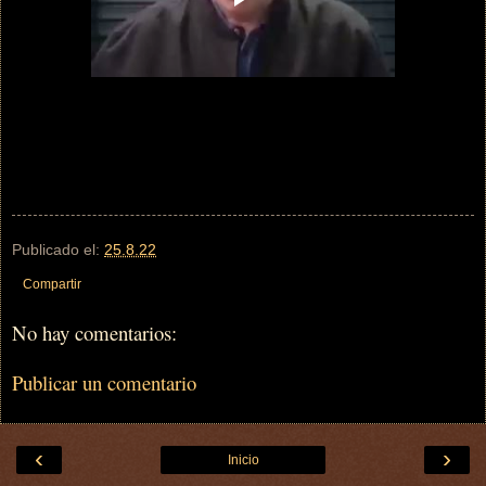
Publicado el:
25.8.22
Compartir
No hay comentarios:
Publicar un comentario
‹
›
Inicio