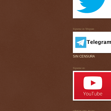
Sígueme en Telegram
SIN CENSURA
Sígueme en: