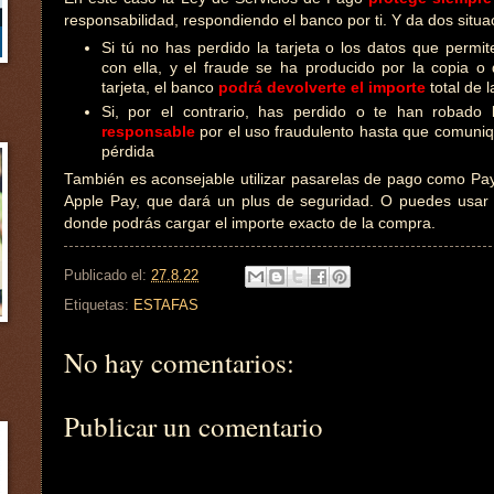
responsabilidad, respondiendo el banco por ti. Y da dos situa
Si tú no has perdido la tarjeta o los datos que permi
con ella, y el fraude se ha producido por la copia o 
tarjeta, el banco
podrá devolverte el importe
total de 
Si, por el contrario, has perdido o te han robado 
responsable
por el uso fraudulento hasta que comuniqu
pérdida
También es aconsejable utilizar pasarelas de pago como Pay
Apple Pay, que dará un plus de seguridad. O puedes usar 
donde podrás cargar el importe exacto de la compra.
Publicado el:
27.8.22
Etiquetas:
ESTAFAS
No hay comentarios:
Publicar un comentario