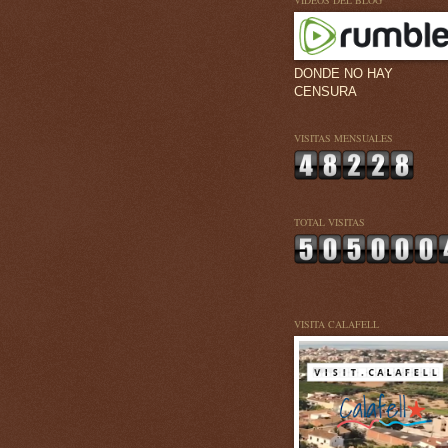
VÍDEOS DEL BLOG
DONDE NO HAY
CENSURA
VISITAS MENSUALES
TOTAL VISITAS
VISITA CALAFELL