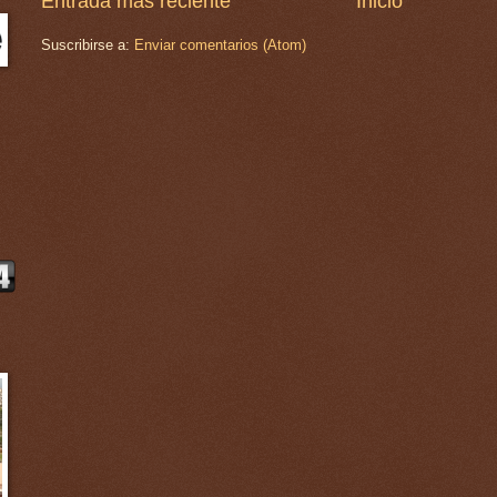
Entrada más reciente
Inicio
Suscribirse a:
Enviar comentarios (Atom)