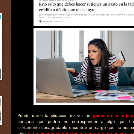
Puede darse la situación de ver un
gasto en la tarjeta
bancaria que podría no corresponder a algo que h
ciertamente desagradable encontrar un cargo que no nos 
todo,
si finalmente se trata de un gasto que no hemos a