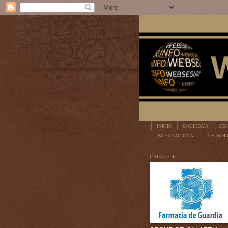
INICIO
SOCIEDAD
SEG
INTERNACIONAL
TECNOL
LEGISLACIÓN
CALAFELL