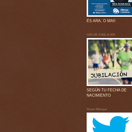
ÉS ARA, O MAI!
AÑO DE JUBILACIÓN
SEGÚN TU FECHA DE
NACIMIENTO
Twitter Websegur