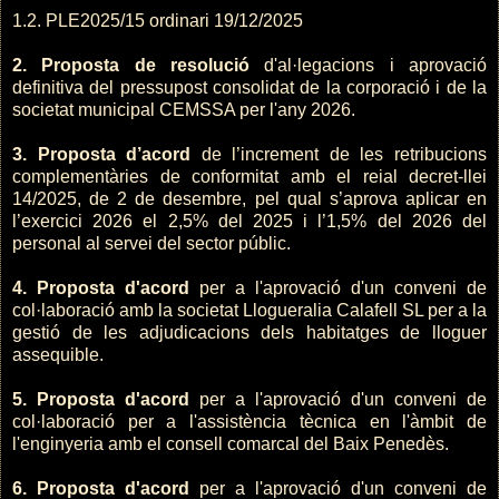
1.2. PLE2025/15 ordinari 19/12/2025
2. Proposta de resolució
d'al·legacions i aprovació
definitiva del pressupost consolidat de la corporació i de la
societat municipal CEMSSA per l'any 2026.
3. Proposta d’acord
de l’increment de les retribucions
complementàries de conformitat amb el reial decret-llei
14/2025, de 2 de desembre, pel qual s’aprova aplicar en
l’exercici 2026 el 2,5% del 2025 i l’1,5% del 2026 del
personal al servei del sector públic.
4. Proposta d'acord
per a l'aprovació d'un conveni de
col·laboració amb la societat Llogueralia Calafell SL per a la
gestió de les adjudicacions dels habitatges de lloguer
assequible.
5. Proposta d'acord
per a l'aprovació d'un conveni de
col·laboració per a l'assistència tècnica en l'àmbit de
l'enginyeria amb el consell comarcal del Baix Penedès.
6. Proposta d'acord
per a l'aprovació d'un conveni de