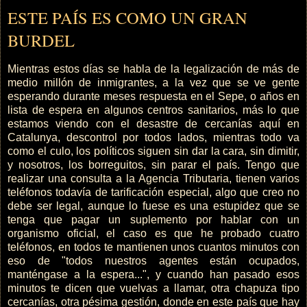
ESTE PAÍS ES COMO UN GRAN
BURDEL
Mientras estos días se habla de la legalización de más de
medio millón de inmigrantes, a la vez que se ve gente
esperando durante meses respuesta en el Sepe, o años en
lista de espera en algunos centros sanitarios, más lo que
estamos viendo con el desastre de cercanías aquí en
Catalunya, descontrol por todos lados, mientras todo va
como el culo, los políticos siguen sin dar la cara, sin dimitir,
y nosotros, los borreguitos, sin parar el país. Tengo que
realizar una consulta a la Agencia Tributaria, tienen varios
teléfonos todavía de tarificación especial, algo que creo no
debe ser legal, aunque lo fuese es una estupidez que se
tenga que pagar un suplemento por hablar con un
organismo oficial, el caso es que he probado cuatro
teléfonos, en todos te mantienen unos cuantos minutos con
eso de "todos nuestros agentes están ocupados,
manténgase a la espera...", y cuando han pasado esos
minutos te dicen que vuelvas a llamar, otra chapuza tipo
cercanías, otra pésima gestión, donde en este país que hay