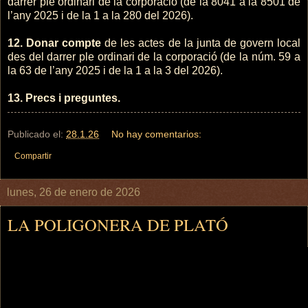
darrer ple ordinari de la corporació (de la 8041 a la 8501 de
l’any 2025 i de la 1 a la 280 del 2026).
12. Donar compte
de les actes de la junta de govern local
des del darrer ple ordinari de la corporació (de la núm. 59 a
la 63 de l’any 2025 i de la 1 a la 3 del 2026).
13. Precs i preguntes.
Publicado el:
28.1.26
No hay comentarios:
Compartir
lunes, 26 de enero de 2026
LA POLIGONERA DE PLATÓ