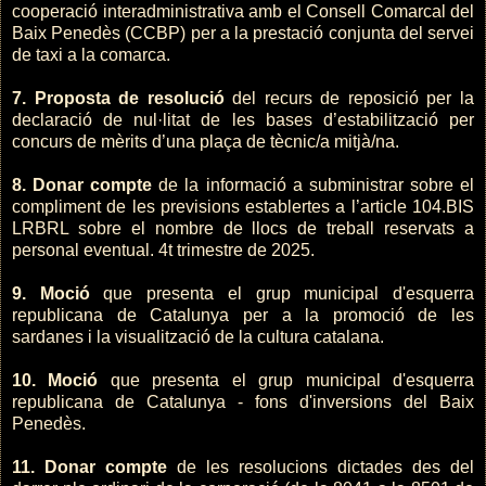
cooperació interadministrativa amb el Consell Comarcal del
Baix Penedès (CCBP) per a la prestació conjunta del servei
de taxi a la comarca.
7. Proposta de resolució
del recurs de reposició per la
declaració de nul·litat de les bases d’estabilització per
concurs de mèrits d’una plaça de tècnic/a mitjà/na.
8. Donar compte
de la informació a subministrar sobre el
compliment de les previsions establertes a l’article 104.BIS
LRBRL sobre el nombre de llocs de treball reservats a
personal eventual. 4t trimestre de 2025.
9. Moció
que presenta el grup municipal d'esquerra
republicana de Catalunya per a la promoció de les
sardanes i la visualització de la cultura catalana.
10. Moció
que presenta el grup municipal d'esquerra
republicana de Catalunya - fons d'inversions del Baix
Penedès.
11. Donar compte
de les resolucions dictades des del