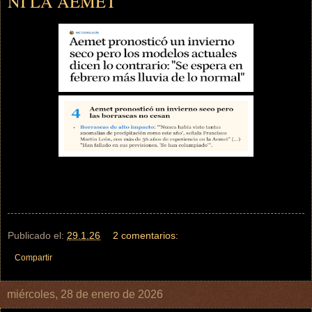
NI LA AEMET
Publicado el:
29.1.26
2 comentarios:
Compartir
miércoles, 28 de enero de 2026