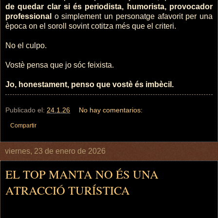
de quedar clar si és periodista, humorista, provocador
professional
o simplement un personatge afavorit per una
època on el soroll sovint cotitza més que el criteri.
No el culpo.
Vostè pensa que jo sóc feixista.
Jo, honestament, penso que vostè és imbècil.
Publicado el:
24.1.26
No hay comentarios:
Compartir
viernes, 23 de enero de 2026
EL TOP MANTA NO ÉS UNA
ATRACCIÓ TURÍSTICA