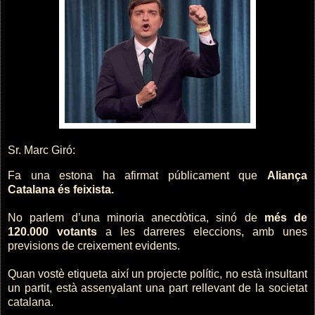
Sr. Marc Giró:
Fa una estona ha afirmat públicament que
Aliança
Catalana és feixista.
No parlem d’una minoria anecdòtica, sinó de
més de
120.000 votants
a les darreres eleccions, amb unes
previsions de creixement evidents.
Quan vostè etiqueta així un projecte polític, no està insultant
un partit, està assenyalant una part rellevant de la societat
catalana.