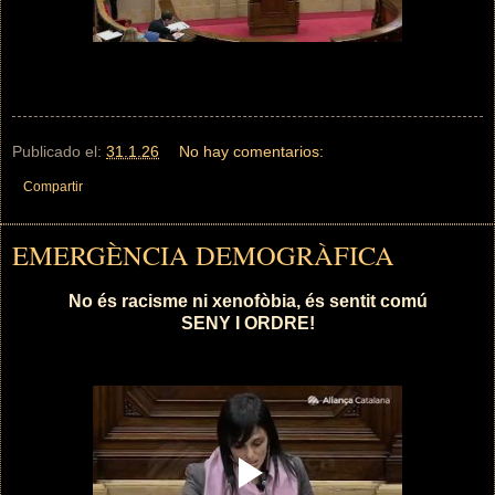
Publicado el:
31.1.26
No hay comentarios:
Compartir
EMERGÈNCIA DEMOGRÀFICA
No és racisme ni xenofòbia, és sentit comú
SENY I ORDRE!