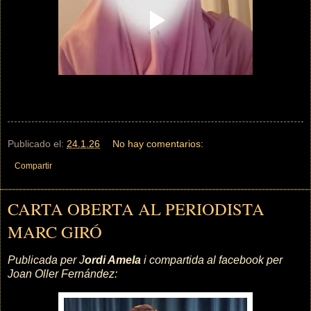
Publicado el:
24.1.26
No hay comentarios:
Compartir
CARTA OBERTA AL PERIODISTA
MARC GIRÓ
Publicada per J
ordi Amela
i compartida al facebook per
Joan Oller Fernández: