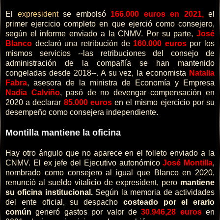
El
expresident
se embolsó
166.000 euros en 2021,
el
primer ejercicio completo en que ejerció como consejero,
según el informe enviado a la CNMV. Por su parte,
José
Blanco
declaró una retribución de
160.000 euros
por los
mismos servicios --las retribuciones del consejo de
administración de la compañía se han mantenido
congeladas desde 2018--. A su vez, la economista
Natalia
Fabra
, asesora de la ministra de Economía y Empresa
Nadia Calviño
, pasó de no devengar compensación en
2020 a declarar
85.000 euros
en el mismo ejercicio por su
desempeño como consejera independiente.
Montilla mantiene la oficina
Hay otro ángulo que no aparece en el folleto enviado a la
CNMV. El ex jefe del Ejecutivo autonómico
José Montilla
,
nombrado como consejero al igual que Blanco en 2020,
renunció al sueldo vitalicio de expresident, pero
mantiene
su oficina institucional.
Según la memoria de actividades
del ente oficial, su despacho
costeado por el erario
común
generó gastos por valor de
30.946,28 euros
en