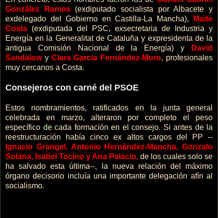
González Ramos
(exdiputado socialista por Albacete y
exdelegado del Gobierno en Castilla-La Mancha),
Maite
Costa
(exdiputada del PSC, exsecretaria de Industria y
Energía en la Generalitat de Cataluña y expresidenta de la
antigua Comisión Nacional de la Energía) y
David
Sandalow
y
Clara García Fernández-Muro
, profesionales
muy cercanos a Costa.
Consejeros con carné del PSOE
Estos nombramientos, ratificados en la junta general
celebrada en marzo, alteraron por completo el peso
específico de cada formación en el consejo. Si antes de la
reestructuración había cinco ex altos cargos del PP --
Ignacio Grangel, Antonio Hernández-Mancha, Gonzalo
Solana, Isabel Tocino y Ana Palacio,
de los cuales solo se
ha salvado esta última--, la nueva relación del máximo
órgano decisorio incluía una importante delegación afín al
socialismo.