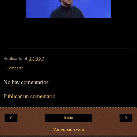
Publicado el:
17.8.22
Compartir
No hay comentarios:
Publicar un comentario
‹
›
Inicio
Ver versión web