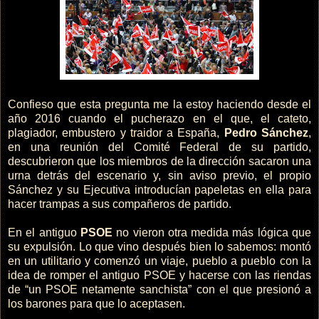
Confieso que esta pregunta me la estoy haciendo desde el
año 2016 cuando el pucherazo en el que, el cateto,
plagiador, embustero y traidor a España,
Pedro Sánchez
,
en una reunión del Comité Federal de su partido,
descubrieron que los miembros de la dirección sacaron una
urna detrás del escenario y, sin aviso previo, el propio
Sánchez y su Ejecutiva introducían papeletas en ella para
hacer trampas a sus compañeros de partido.
En el antiguo
PSOE
no vieron otra medida más lógica que
su expulsión. Lo que vino después bien lo sabemos: montó
en un utilitario y comenzó un viaje, pueblo a pueblo con la
idea de romper el antiguo PSOE y hacerse con las riendas
de “un PSOE netamente sanchista” con el que presionó a
los barones para que lo aceptasen.