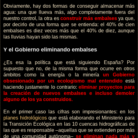
Obviamente, hay dos formas de conseguir almacenar más
agua: una que llueva más, algo completamente fuera del
nuestro control, la otra es
construir más embalses
ya que,
por decirlo de una forma que se entienda: el 40% de cien
embalses es diez veces más que el 40% de diez, aunque
las lluvias hayan sido las mismas.
Y el Gobierno eliminando embalses
¿Es esa la política que está siguiendo España? Por
supuesto que no, de la misma forma que ocurre en otros
ámbitos como la energía o la minería
un Gobierno
obsesionado por un ecologismo mal entendido
está
haciendo justamente lo contrario:
eliminar proyectos para
la creación de nuevos embalses e incluso demoler
alguno de los ya construidos.
En el primer caso las cifras son impresionantes: en los
planes hidrológicos
que está elaborando el Ministerio para
la Transición Ecológica en las 10 cuencas hidrográficas de
las que es responsable –aquellas que se extienden por más
de una comunidad autónoma–
se eliminan nada más y