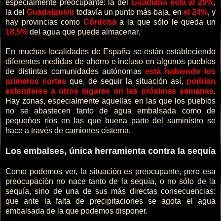
especialmente preocupante: la del
Guadiana está al 25%
,
la del
Guadalquivir
todavía un punto más baja, en
el 24%
, y
hay provincias como
Córdoba
a la que sólo le queda un
18,5%
del agua que puede almacenar.
En muchas localidades de España se están estableciendo
diferentes medidas de ahorro e incluso en algunos pueblos
de distintas comunidades autónomas
está habiendo los
primeros cortes
que, de seguir la situación así,
podrían
extenderse a otros lugares en las próximas semanas
.
Hay zonas, especialmente aquellas en las que los pueblos
no se abastecen tanto de agua embalsada como de
pequeños ríos en las que buena parte del suministro se
hace a través de camiones cisterna.
Los embalses, única herramienta contra la sequía
Como podemos ver, la situación es preocupante, pero esa
preocupación no nace tanto de la sequía, o no sólo de la
sequía, sino de una de sus más directas consecuencias:
que ante la falta de precipitaciones se agota el agua
embalsada de la que podemos disponer.