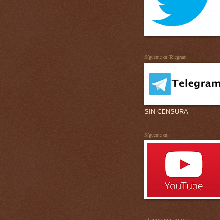
Sígueme en Telegram
SIN CENSURA
Sígueme en: