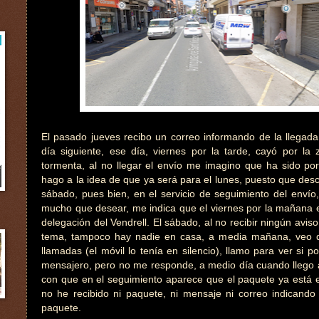
El pasado jueves recibo un correo informando de la llegada
día siguiente, ese día, viernes por la tarde, cayó por la
tormenta, al no llegar el envío me imagino que ha sido po
hago a la idea de que ya será para el lunes, puesto que desc
sábado, pues bien, en el servicio de seguimiento del envío,
mucho que desear, me indica que el viernes por la mañana e
delegación del Vendrell. El sábado, al no recibir ningún avis
tema, tampoco hay nadie en casa, a media mañana, veo 
llamadas (el móvil lo tenía en silencio), llamo para ver si p
mensajero, pero no me responde, a medio día cuando llego
con que en el seguimiento aparece que el paquete ya está e
no he recibido ni paquete, ni mensaje ni correo indicando 
paquete.