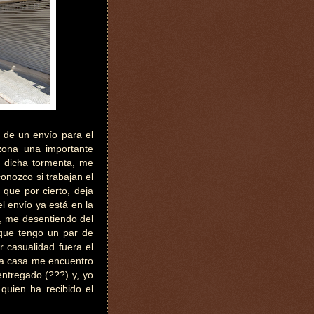
 de un envío para el
 zona una importante
r dicha tormenta, me
onozco si trabajan el
 que por cierto, deja
l envío ya está en la
o, me desentiendo del
que tengo un par de
or casualidad fuera el
 a casa me encuentro
ntregado (???) y, yo
quien ha recibido el