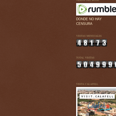
VÍDEOS DEL BLOG
DONDE NO HAY
CENSURA
VISITAS MENSUALES
TOTAL VISITAS
VISITA CALAFELL