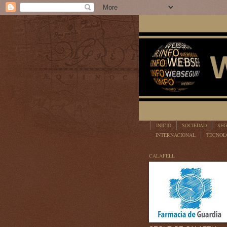
INICIO
SOCIEDAD
SEG
INTERNACIONAL
TECNOL
LEGISLACIÓN
CALAFELL