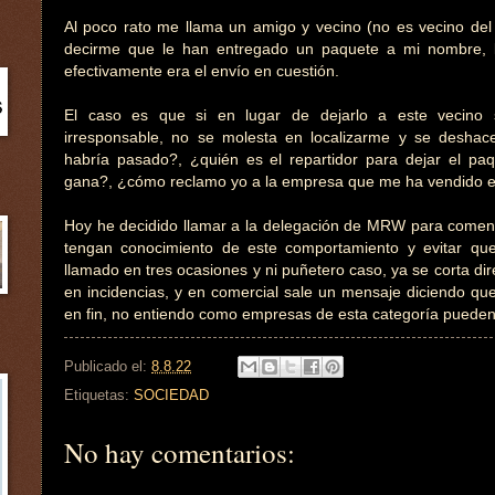
Al poco rato me llama un amigo y vecino (no es vecino del 
decirme que le han entregado un paquete a mi nombre, 
efectivamente era el envío en cuestión.
El caso es que si en lugar de dejarlo a este vecino 
irresponsable, no se molesta en localizarme y se deshac
habría pasado?, ¿quién es el repartidor para dejar el pa
gana?, ¿cómo reclamo yo a la empresa que me ha vendido e
Hoy he decidido llamar a la delegación de MRW para comenta
tengan conocimiento de este comportamiento y evitar que
llamado en tres ocasiones y ni puñetero caso, ya se corta di
en incidencias, y en comercial sale un mensaje diciendo que
en fin, no entiendo como empresas de esta categoría pueden
Publicado el:
8.8.22
Etiquetas:
SOCIEDAD
No hay comentarios: