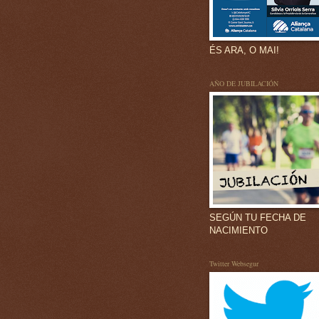
ÉS ARA, O MAI!
AÑO DE JUBILACIÓN
SEGÚN TU FECHA DE
NACIMIENTO
Twitter Websegur