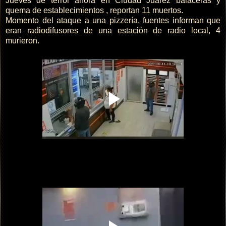
Jueves de terror ahora en Ciudad Juárez balaceras y
quema de establecimientos , reportan 11 muertos.
Momento del ataque a una pizzería, fuentes informan que
eran radiodifusores de una estación de radio local, 4
murieron.