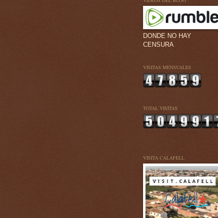
VÍDEOS DEL BLOG
DONDE NO HAY
CENSURA
VISITAS MENSUALES
TOTAL VISITAS
VISITA CALAFELL