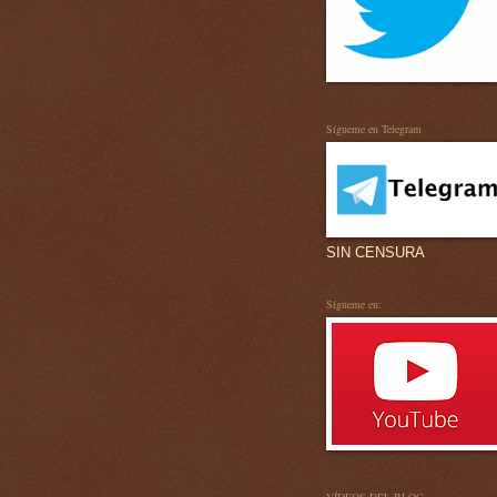
Sígueme en Telegram
SIN CENSURA
Sígueme en: