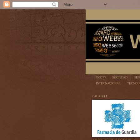
INICIO
SOCIEDAD
SEG
INTERNACIONAL
TECNOL
LEGISLACIÓN
CALAFELL