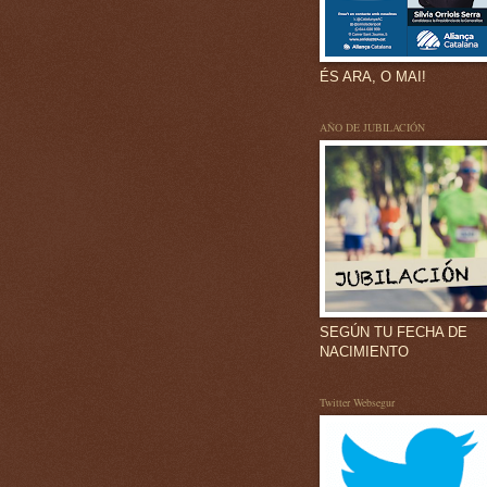
ÉS ARA, O MAI!
AÑO DE JUBILACIÓN
SEGÚN TU FECHA DE
NACIMIENTO
Twitter Websegur