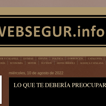
UR Y CALAFELL
ESTAFAS
ESPAÑA
POLÍTICA
CORRUPCIÓN
CATALUNYA
OGÍA
ECONOMÍA
MOTOR
SUCESOS
SILVIA ORRIOLS
ALIANÇA CATALANA
miércoles, 10 de agosto de 2022
LO QUE TE DEBERÍA PREOCUPA