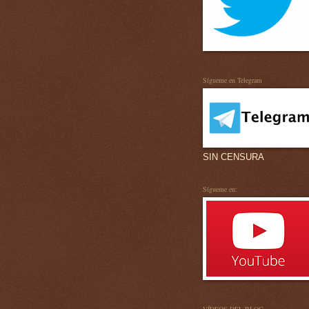
Sígueme en Telegram
SIN CENSURA
Sígueme en: