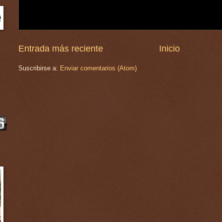
Entrada más reciente
Inicio
Suscribirse a:
Enviar comentarios (Atom)