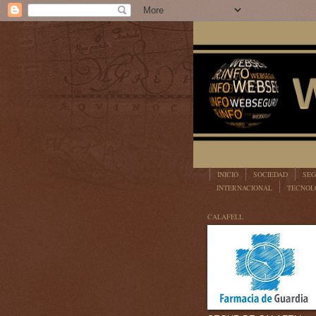
INICIO
SOCIEDAD
SEG
INTERNACIONAL
TECNOL
LEGISLACIÓN
CALAFELL