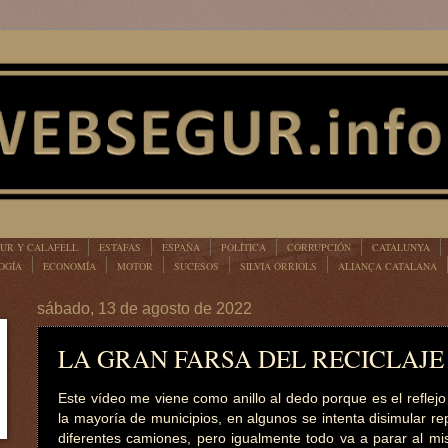
UR Y CALAFELL
ESTAFAS
ESPAÑA
POLÍTICA
CORRUPCIÓN
CATALUNYA
OGÍA
ECONOMÍA
MOTOR
SUCESOS
SILVIA ORRIOLS
ALIANÇA CATALANA
sábado, 13 de agosto de 2022
LA GRAN FARSA DEL RECICLAJE
Este vídeo me viene como anillo al dedo porque es el reflej
la mayoría de municipios, en algunos se intenta disimular re
diferentes camiones, pero igualmente todo va a parar al mis