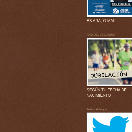
ÉS ARA, O MAI!
AÑO DE JUBILACIÓN
SEGÚN TU FECHA DE
NACIMIENTO
Twitter Websegur