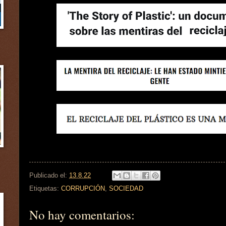
Publicado el:
13.8.22
Etiquetas:
CORRUPCIÓN
,
SOCIEDAD
No hay comentarios: