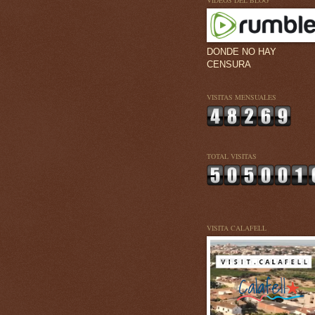
VÍDEOS DEL BLOG
DONDE NO HAY
CENSURA
VISITAS MENSUALES
TOTAL VISITAS
VISITA CALAFELL