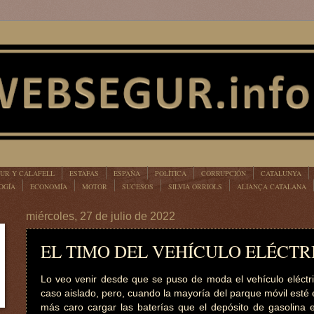
UR Y CALAFELL
ESTAFAS
ESPAÑA
POLÍTICA
CORRUPCIÓN
CATALUNYA
OGÍA
ECONOMÍA
MOTOR
SUCESOS
SILVIA ORRIOLS
ALIANÇA CATALANA
miércoles, 27 de julio de 2022
EL TIMO DEL VEHÍCULO ELÉCTR
Lo veo venir desde que se puso de moda el vehículo eléctr
caso aislado, pero, cuando la mayoría del parque móvil esté e
más caro cargar las baterías que el depósito de gasolina e