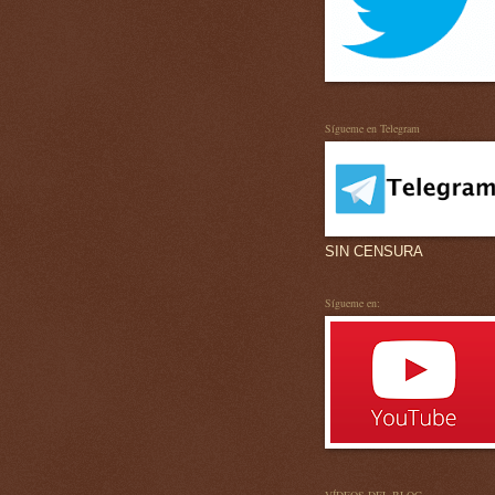
Sígueme en Telegram
SIN CENSURA
Sígueme en: