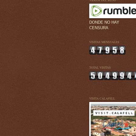
VÍDEOS DEL BLOG
DONDE NO HAY
CENSURA
VISITAS MENSUALES
TOTAL VISITAS
VISITA CALAFELL