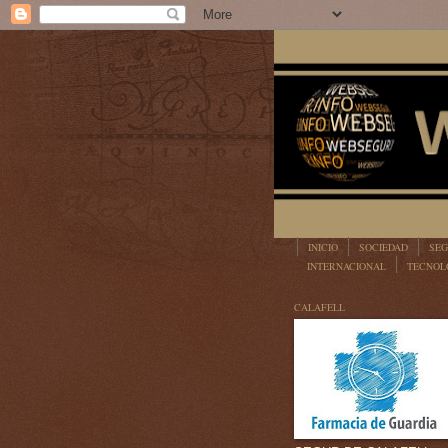
INICIO
SOCIEDAD
SEG
INTERNACIONAL
TECNOL
LEGISLACIÓN
CALAFELL