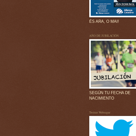
ÉS ARA, O MAI!
AÑO DE JUBILACIÓN
SEGÚN TU FECHA DE
NACIMIENTO
Twitter Websegur