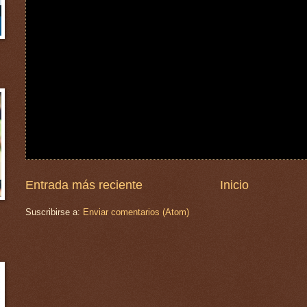
Entrada más reciente
Inicio
Suscribirse a:
Enviar comentarios (Atom)