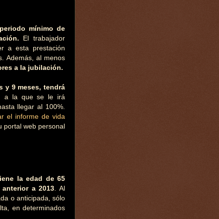
 periodo mínimo de
ación.
El trabajador
r a esta prestación
dos. Además, al menos
res a la jubilación.
s y 9 meses, tendrá
,
a la que se le irá
asta llegar al 100%.
iar el informe de vida
tu portal web personal
ene la edad de 65
 anterior a 2013
. Al
da o anticipada, sólo
alta, en determinados