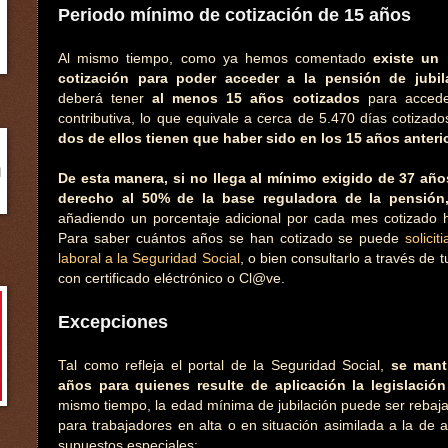
Periodo mínimo de cotización de 15 años
Al mismo tiempo, como ya hemos comentado
existe un
cotización para poder acceder a la pensión de jubil
deberá tener
al menos 15 años cotizados
para accede
contributiva, lo que equivale a cerca de 5.470 días cotiza
dos de ellos tienen que haber sido en los 15 años anterio
De esta manera, si no llega al mínimo exigido de 37 año
derecho al 50% de la base reguladora de la pensión
añadiendo un porcentaje adicional por cada mes cotizado h
Para saber cuántos años se han cotizado se puede
solicit
laboral a la Seguridad Social
, o bien consultarlo a través de 
con certificado eléctrónico o Cl@ve.
Excepciones
Tal como refleja el portal de la Seguridad Social,
se manti
años para quienes resulte de aplicación la legislación
mismo tiempo, la edad mínima de jubilación puede ser rebaja
para trabajadores en alta o en situación asimilada a la de 
supuestos especiales: