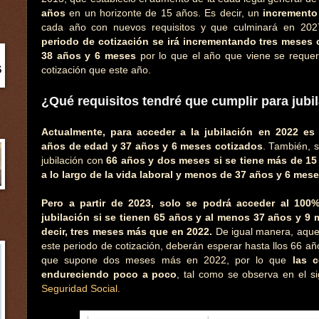
años
en un horizonte de 15 años. Es decir, un
incremento
cada año con nuevos requisitos y que culminará en 202
periodo de cotización se irá incrementando tres meses 
38 años y 6 meses
por lo que el año que viene se reque
cotización que este año.
¿Qué requisitos tendré que cumplir para jubi
Actualmente, para acceder a la jubilación en 2022 es
años de edad y 37 años y 6 meses cotizados
. También, 
jubilación con
66 años y dos meses si se tiene más de 15
a lo largo de la vida laboral y menos de 37 años y 6 mese
Pero a partir de 2023, solo se podrá acceder al 100
jubilación si se tienen 65 años y al menos 37 años y 9 
decir, tres meses más que en 2022.
De igual manera, aque
este periodo de cotización, deberán esperar hasta llos 66 añ
que supone dos meses más en 2022, por lo que
las 
endureciendo poco a poco
, tal como se observa en el si
Seguridad Social.