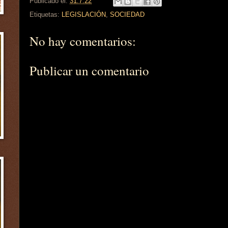
Publicado el:
31.7.22
Etiquetas:
LEGISLACIÓN
,
SOCIEDAD
No hay comentarios:
Publicar un comentario