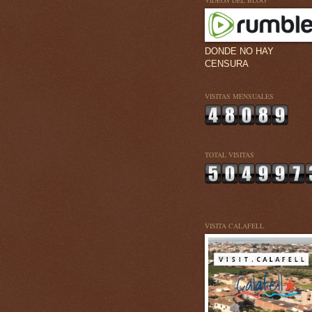
VÍDEOS DEL BLOG
DONDE NO HAY
CENSURA
VISITAS MENSUALES
TOTAL VISITAS
VISITA CALAFELL