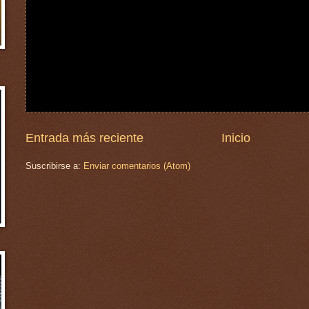
Entrada más reciente
Inicio
Suscribirse a:
Enviar comentarios (Atom)