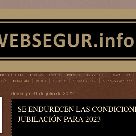
UR Y CALAFELL
ESTAFAS
ESPAÑA
POLÍTICA
CORRUPCIÓN
CATALUNYA
OGÍA
ECONOMÍA
MOTOR
SUCESOS
SILVIA ORRIOLS
ALIANÇA CATALANA
domingo, 31 de julio de 2022
SE ENDURECEN LAS CONDICION
JUBILACIÓN PARA 2023