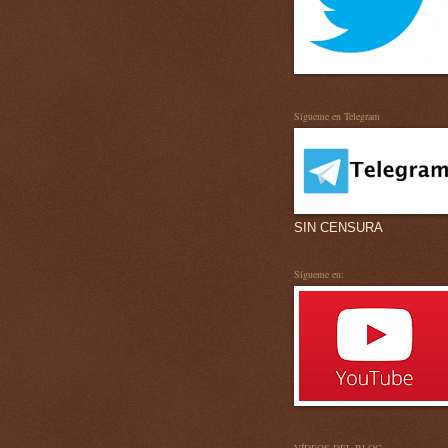
Sígueme en Telegram
SIN CENSURA
Sígueme en: