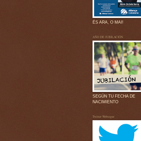
ÉS ARA, O MAI!
AÑO DE JUBILACIÓN
SEGÚN TU FECHA DE
NACIMIENTO
Twitter Websegur