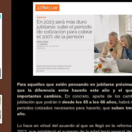
Para aquellos que estén pensando en jubilarse próxim
que la diferencia entre hacerlo este año y el qu
importantes cambios.
En concreto, aparte de los cam
jubilación que podrán ir
desde los 65 a los 66 años,
habrá m
periodos cotizados necesarios para hacerlo, que
suben tre
año.
Lo hace en virtud del acuerdo al que se llegó en la reform
2013, que estableció el aumento de la edad legal general de 