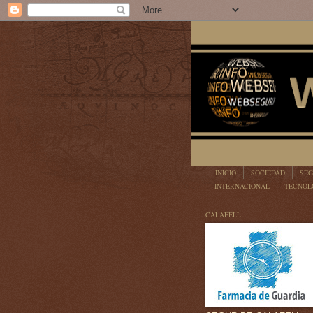
INICIO
SOCIEDAD
SEG
INTERNACIONAL
TECNOL
LEGISLACIÓN
CALAFELL