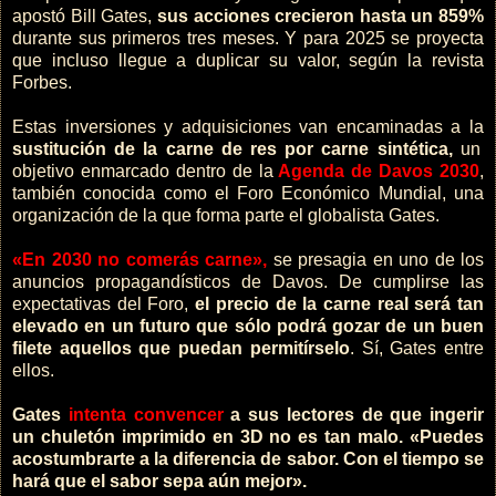
apostó Bill Gates,
sus acciones crecieron hasta un 859%
durante sus primeros tres meses. Y para 2025 se proyecta
que incluso llegue a duplicar su valor, según la revista
Forbes.
Estas inversiones y adquisiciones van encaminadas a la
sustitución de la carne de res por carne sintética,
un
objetivo enmarcado dentro de la
Agenda de Davos 2030
,
también conocida como el Foro Económico Mundial, una
organización de la que forma parte el globalista Gates.
«En 2030 no comerás carne»,
se presagia en uno de los
anuncios propagandísticos de Davos. De cumplirse las
expectativas del Foro,
el precio de la carne real será tan
elevado en un futuro que sólo podrá gozar de un buen
filete aquellos que puedan permitírselo
. Sí, Gates entre
ellos.
Gates
intenta convencer
a sus lectores de que ingerir
un chuletón imprimido en 3D no es tan malo. «Puedes
acostumbrarte a la diferencia de sabor. Con el tiempo se
hará que el sabor sepa aún mejor».