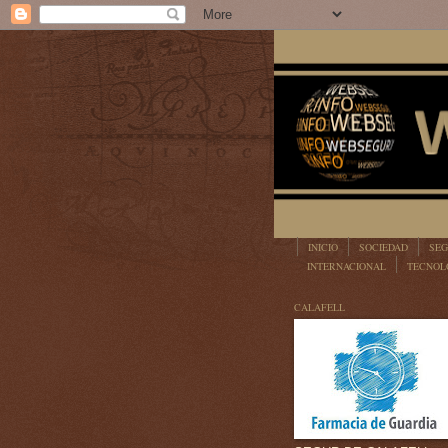
INICIO
SOCIEDAD
SEG
INTERNACIONAL
TECNOL
LEGISLACIÓN
CALAFELL