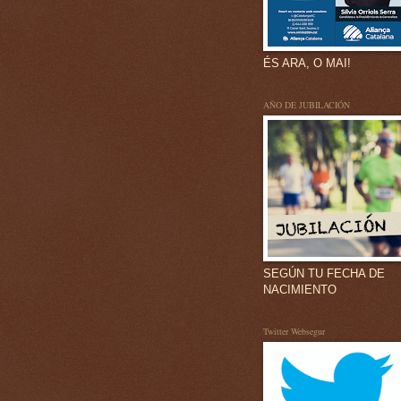
ÉS ARA, O MAI!
AÑO DE JUBILACIÓN
SEGÚN TU FECHA DE
NACIMIENTO
Twitter Websegur