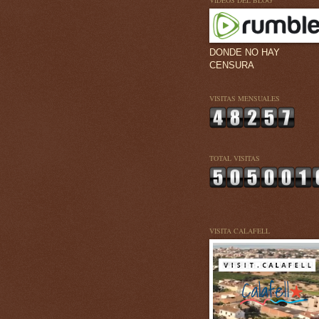
VÍDEOS DEL BLOG
DONDE NO HAY
CENSURA
VISITAS MENSUALES
TOTAL VISITAS
VISITA CALAFELL