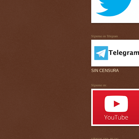
Sígueme en Telegram
SIN CENSURA
Sígueme en: