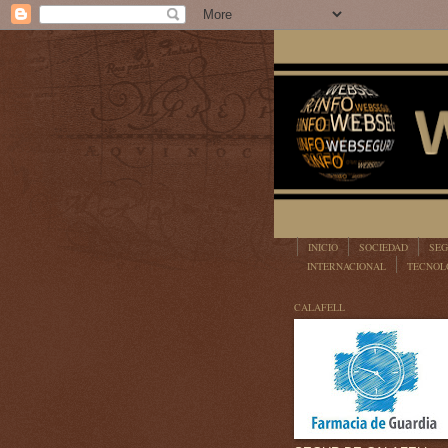
INICIO
SOCIEDAD
SEG
INTERNACIONAL
TECNOL
LEGISLACIÓN
CALAFELL