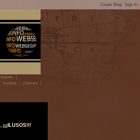
EUROPA
JUSTICIA
CENSURA
, ¡¡¡ILUSOS!!!