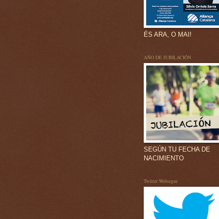
ÉS ARA, O MAI!
AÑO DE JUBILACIÓN
SEGÚN TU FECHA DE
NACIMIENTO
Twitter Websegur