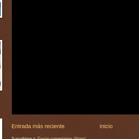
Entrada más reciente
Inicio
Suscribirse a:
Enviar comentarios (Atom)