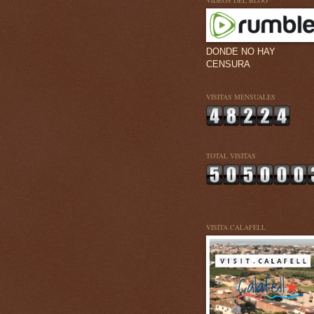
VÍDEOS DEL BLOG
DONDE NO HAY
CENSURA
VISITAS MENSUALES
TOTAL VISITAS
VISITA CALAFELL