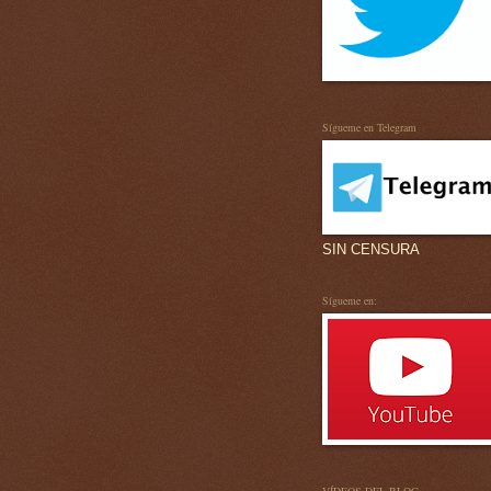
Sígueme en Telegram
SIN CENSURA
Sígueme en: