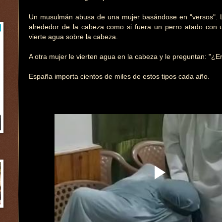
Un musulmán abusa de una mujer basándose en "versos". L
alrededor de la cabeza como si fuera un perro atado con 
vierte agua sobre la cabeza.
A otra mujer le vierten agua en la cabeza y le preguntan: "¿E
España importa cientos de miles de estos tipos cada año.