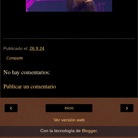
Publicado el:
26.9.24
Compartir
No hay comentarios:
Publicar un comentario
‹
›
Inicio
Ver versión web
Con la tecnología de
Blogger
.