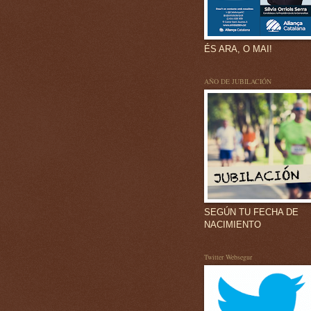
ÉS ARA, O MAI!
AÑO DE JUBILACIÓN
SEGÚN TU FECHA DE
NACIMIENTO
Twitter Websegur