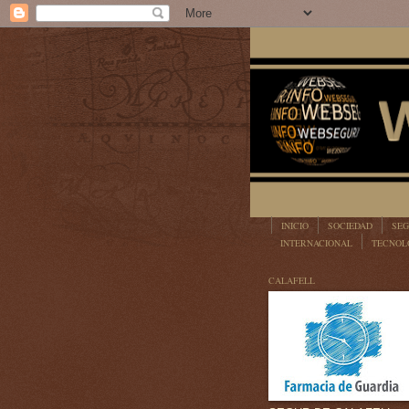
INICIO
SOCIEDAD
SEG
INTERNACIONAL
TECNOL
LEGISLACIÓN
CALAFELL