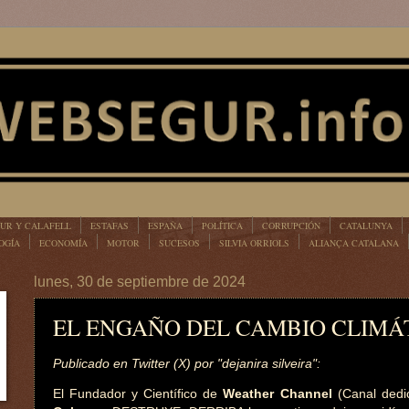
UR Y CALAFELL
ESTAFAS
ESPAÑA
POLÍTICA
CORRUPCIÓN
CATALUNYA
OGÍA
ECONOMÍA
MOTOR
SUCESOS
SILVIA ORRIOLS
ALIANÇA CATALANA
lunes, 30 de septiembre de 2024
EL ENGAÑO DEL CAMBIO CLIMÁ
Publicado en Twitter (X) por "dejanira silveira":
El Fundador y Científico de
Weather Channel
(Canal dedi