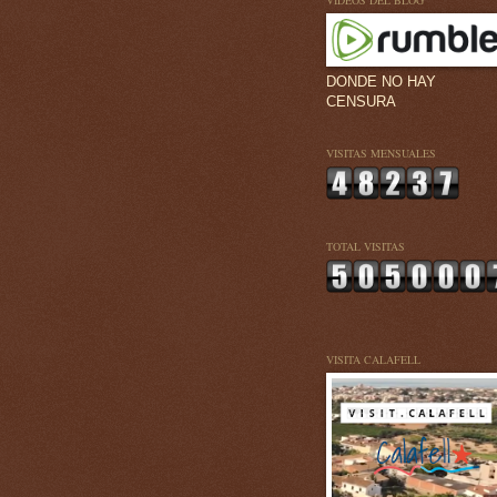
VÍDEOS DEL BLOG
DONDE NO HAY
CENSURA
VISITAS MENSUALES
TOTAL VISITAS
VISITA CALAFELL