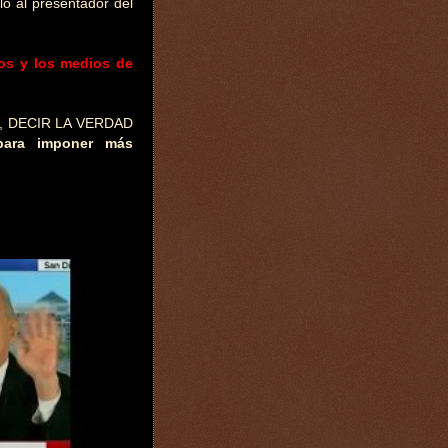
o al presentador del
cos y los medios de
n, DECIR LA VERDAD
para imponer más