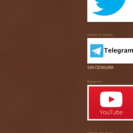
Sígueme en Telegram
SIN CENSURA
Sígueme en: