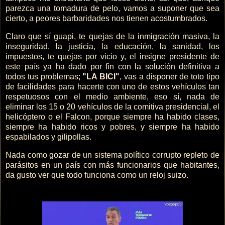
parezca una tomadura de pelo, vamos a suponer que sea
cierto, a peores barbaridades nos tienen acostumbrados.
Claro que sí guapi, te quejas de la inmigración masiva, la
inseguridad, la justicia, la educación, la sanidad, los
impuestos, te quejas por vicio y, el insigne presidente de
este país ya ha dado por fin con la solución definitiva a
todos tus problemas;
"LA BICI"
, vas a disponer de toto tipo
de facilidades para hacerte con uno de estos vehículos tan
respetuosos con el medio ambiente, eso sí, nada de
eliminar los 15 o 20 vehículos de la comitiva presidencial, el
helicóptero o el Falcon, porque siempre ha habido clases,
siempre ha habido ricos y pobres, y siempre ha habido
espabilados y gilipollas.
Nada como gozar de un sistema político corrupto repleto de
parásitos en un país con más funcionarios que habitantes,
da gusto ver que todo funciona como un reloj suizo.