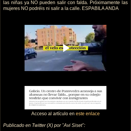
las niñas ya NO pueden salir con falda. Próximamente las
mujeres NO podréis ni salir a la calle. ESPABILA ANDA
Acceso al artículo en
este enlace
Publicado en Twitter (X) por "Avi Siset":