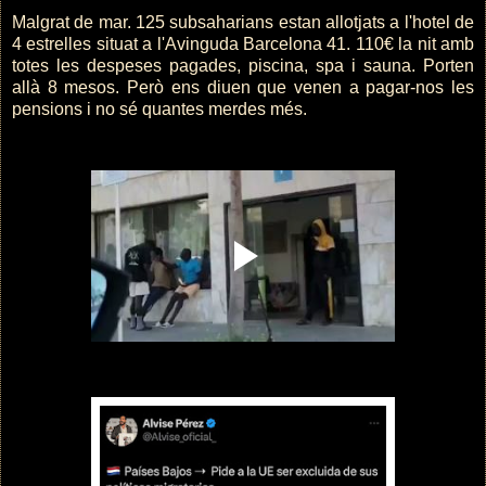
Malgrat de mar. 125 subsaharians estan allotjats a l'hotel de
4 estrelles situat a l'Avinguda Barcelona 41. 110€ la nit amb
totes les despeses pagades, piscina, spa i sauna. Porten
allà 8 mesos. Però ens diuen que venen a pagar-nos les
pensions i no sé quantes merdes més.