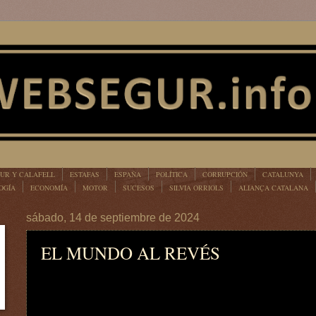
UR Y CALAFELL
ESTAFAS
ESPAÑA
POLÍTICA
CORRUPCIÓN
CATALUNYA
OGÍA
ECONOMÍA
MOTOR
SUCESOS
SILVIA ORRIOLS
ALIANÇA CATALANA
sábado, 14 de septiembre de 2024
EL MUNDO AL REVÉS