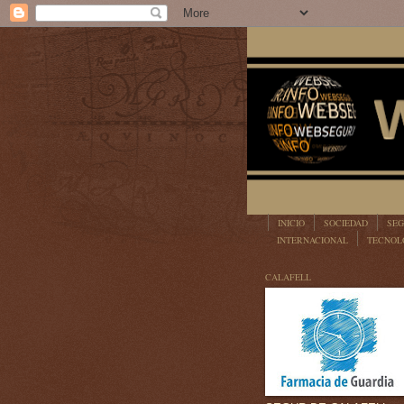
INICIO
SOCIEDAD
SEG
INTERNACIONAL
TECNOL
LEGISLACIÓN
CALAFELL