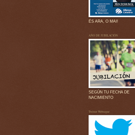
ÉS ARA, O MAI!
AÑO DE JUBILACIÓN
SEGÚN TU FECHA DE
NACIMIENTO
Twitter Websegur