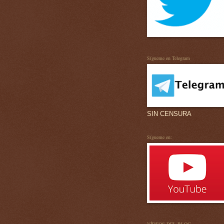
Sígueme en Telegram
SIN CENSURA
Sígueme en: