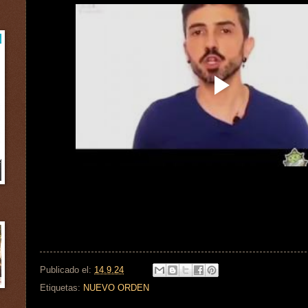
Publicado el:
14.9.24
Etiquetas:
NUEVO ORDEN