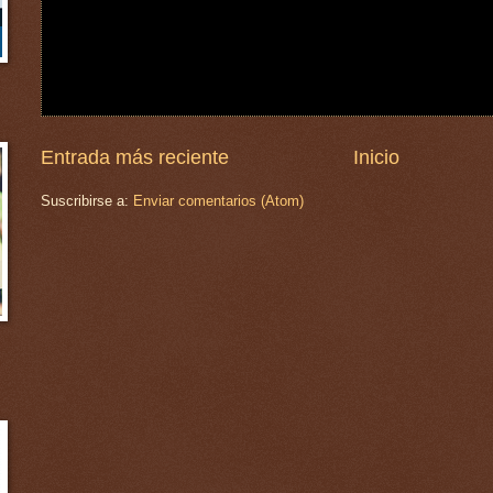
Entrada más reciente
Inicio
Suscribirse a:
Enviar comentarios (Atom)