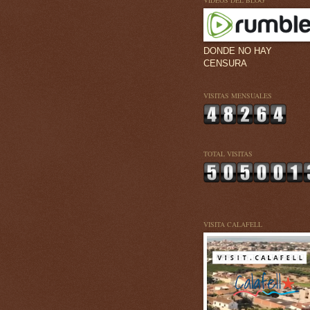
VÍDEOS DEL BLOG
DONDE NO HAY
CENSURA
VISITAS MENSUALES
TOTAL VISITAS
VISITA CALAFELL