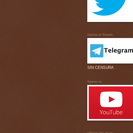
Sígueme en Telegram
SIN CENSURA
Sígueme en: