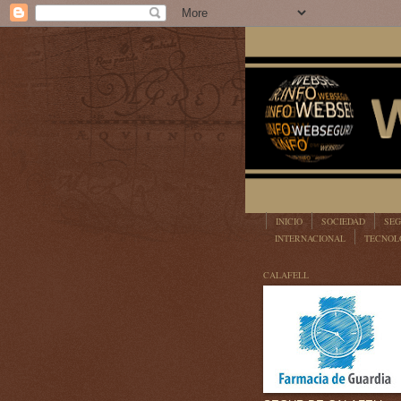
INICIO
SOCIEDAD
SEG
INTERNACIONAL
TECNOL
LEGISLACIÓN
CALAFELL