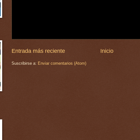
Entrada más reciente
Inicio
Suscribirse a:
Enviar comentarios (Atom)