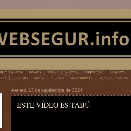
UR Y CALAFELL
ESTAFAS
ESPAÑA
POLÍTICA
CORRUPCIÓN
CATALUNYA
OGÍA
ECONOMÍA
MOTOR
SUCESOS
SILVIA ORRIOLS
ALIANÇA CATALANA
viernes, 13 de septiembre de 2024
ESTE VÍDEO ES TABÚ