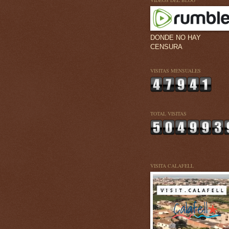
VÍDEOS DEL BLOG
DONDE NO HAY
CENSURA
VISITAS MENSUALES
TOTAL VISITAS
VISITA CALAFELL