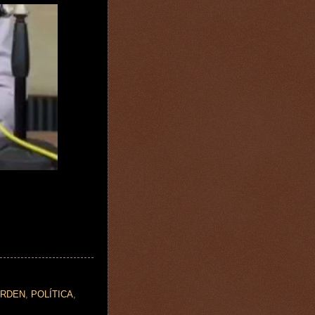
ORDEN
,
POLÍTICA
,