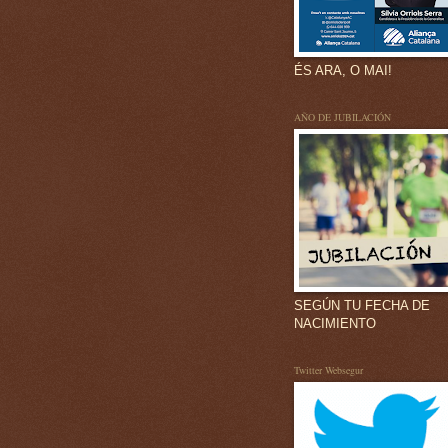
ÉS ARA, O MAI!
AÑO DE JUBILACIÓN
SEGÚN TU FECHA DE
NACIMIENTO
Twitter Websegur