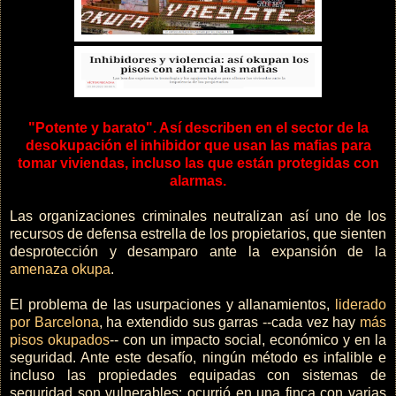
"Potente y barato". Así describen en el sector de la
desokupación el inhibidor que usan las mafias para
tomar viviendas, incluso las que están protegidas con
alarmas.
Las organizaciones criminales neutralizan así uno de los
recursos de defensa estrella de los propietarios, que sienten
desprotección y desamparo ante la expansión de la
amenaza okupa
.
El problema de las usurpaciones y allanamientos,
liderado
por Barcelona
, ha extendido sus garras --cada vez hay
más
pisos okupados
-- con un impacto social, económico y en la
seguridad. Ante este desafío, ningún método es infalible e
incluso las propiedades equipadas con sistemas de
seguridad son vulnerables: ocurrió en una finca con varias