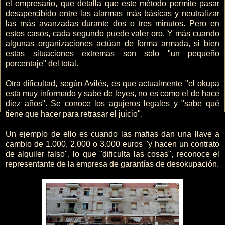
el empresario, que detalla que este método permite pasar
desapercibido entre las alarmas más básicas y neutralizar
las más avanzadas durante dos o tres minutos. Pero en
estos casos, cada segundo puede valer oro. Y más cuando
algunas organizaciones actúan de forma armada, si bien
estas situaciones extremas son solo "un pequeño
porcentaje" del total.
Otra dificultad, según Avilés, es que actualmente "el okupa
esta muy informado y sabe de leyes, no es como el de hace
diez años". Se conoce los agujeros legales y "sabe qué
tiene que hacer para retrasar el juicio".
Un ejemplo de ello es cuando las mafias dan una llave a
cambio de 1.000, 2.000 o 3.000 euros "y hacen un contrato
de alquiler falso", lo que "dificulta las cosas", reconoce el
representante de la empresa de garantías de desokupación.