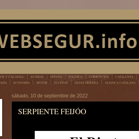
UR Y CALAFELL
ESTAFAS
ESPAÑA
POLÍTICA
CORRUPCIÓN
CATALUNYA
OGÍA
ECONOMÍA
MOTOR
SUCESOS
SILVIA ORRIOLS
ALIANÇA CATALANA
sábado, 10 de septiembre de 2022
SERPIENTE FEIJÓO