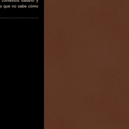
contextos italiano y
ndo que no sabe cómo