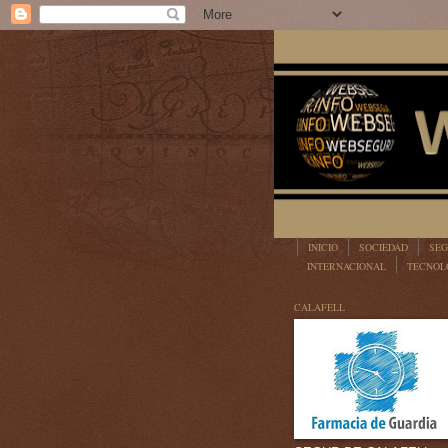
INICIO
SOCIEDAD
SEG
INTERNACIONAL
TECNOL
LEGISLACIÓN
CALAFELL