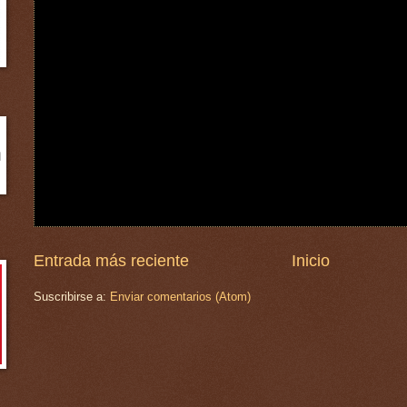
Entrada más reciente
Inicio
Suscribirse a:
Enviar comentarios (Atom)