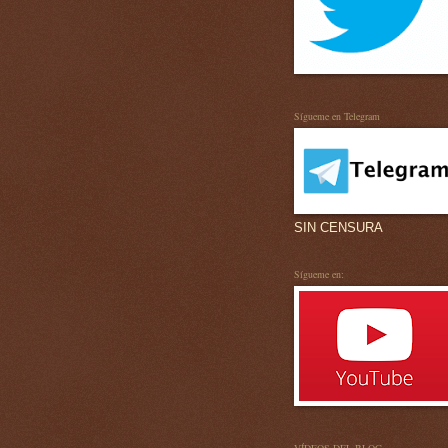
Sígueme en Telegram
SIN CENSURA
Sígueme en: