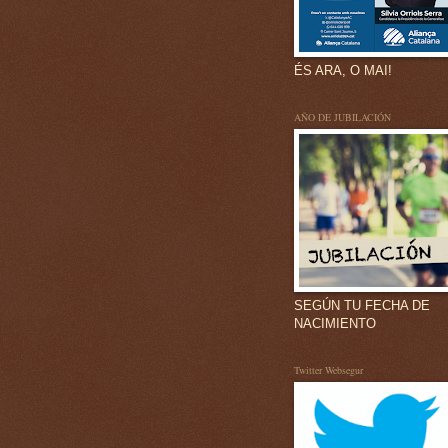
ÉS ARA, O MAI!
AÑO DE JUBILACIÓN
SEGÚN TU FECHA DE
NACIMIENTO
Twitter Websegur