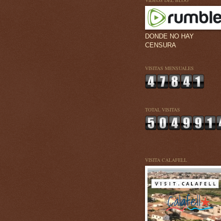
VÍDEOS DEL BLOG
DONDE NO HAY
CENSURA
VISITAS MENSUALES
TOTAL VISITAS
VISITA CALAFELL