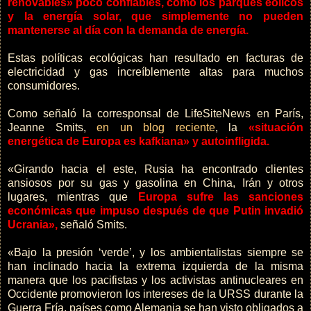
renovables» poco confiables, como los parques eólicos
y la energía solar, que simplemente no pueden
mantenerse al día con la demanda de energía.
Estas políticas ecológicas han resultado en facturas de
electricidad y gas increíblemente altas para muchos
consumidores.
Como señaló la corresponsal de LifeSiteNews en París,
Jeanne Smits,
en un blog reciente
, la
«situación
energética de Europa es kafkiana» y autoinfligida.
«Girando hacia el este, Rusia ha encontrado clientes
ansiosos por su gas y gasolina en China, Irán y otros
lugares, mientras que
Europa sufre las sanciones
económicas que impuso después de que Putin invadió
Ucrania»,
señaló Smits.
«Bajo la presión ‘verde’, y los ambientalistas siempre se
han inclinado hacia la extrema izquierda de la misma
manera que los pacifistas y los activistas antinucleares en
Occidente promovieron los intereses de la URSS durante la
Guerra Fría, países como Alemania se han visto obligados a