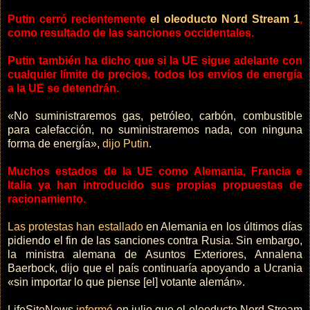
Putin cerró recientemente
el oleoducto Nord Stream 1
,
como resultado de las sanciones occidentales.
Putin también ha dicho que si la UE sigue adelante con
cualquier límite de precios, todos los envíos de energía
a la UE se detendrán.
«No suministraremos gas, petróleo, carbón, combustible
para calefacción, no suministraremos nada, con ninguna
forma de energía»,
dijo Putin
.
Muchos estados de la UE como Alemania, Francia e
Italia ya han introducido sus propias propuestas de
racionamiento.
Las protestas han estallado
en Alemania en los últimos días
pidiendo el fin de las sanciones contra Rusia. Sin embargo,
la ministra alemana de Asuntos Exteriores, Annalena
Baerbock, dijo que el país continuaría apoyando a Ucrania
«sin importar lo que piense [el] votante alemán».
LifeSiteNews
informó
en julio que el oleoducto Nord Stream