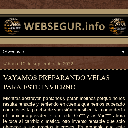
▼
sábado, 10 de septiembre de 2022
VAYAMOS PREPARANDO VELAS
PARA ESTE INVIERNO
Mientras destruyen pantanos y paran molinos porque no les
resulta rentable y, teniendo en cuenta que hemos superado
con creces la prueba de sumisión o resiliencia, como decía
el iluminado presidente con lo del Co*** y las Vac***, ahora
le toca al cambio climático, otro invento rentable que solo
obedece a sus propios intereses. Es probable que este