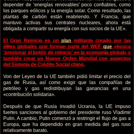
depender de ‘energías renovables’ poco confiables, como
los parques eólicos y la energía solar. Como resultado, las
plantas de carbón están reabriendo. Y Francia, que
mantuvo activas sus centrales nucleares, ahora está
obligada a compartir su energía con sus socios de la UE».
El Gran Reinicio es un
plan
militante creado por las
élites globales que forman parte del WEF
que
«busca
‘presionar el botón de reinicio’ en la economía global» y
también crear un Nuevo Orden Mundial con aspectos
del Sistema de Crédito Social chino.
Von der Leyen de la UE también pidió limitar el precio del
gas de Rusia, así como exigir que las compañías de
petróleo y gas redistribuyan las ganancias en una
«contribución solidaria».
Después de que Rusia invadió Ucrania, la UE impuso
fuertes sanciones al gobierno del presidente ruso Vladimir
Putin. A cambio, Putin comenzó a restringir el flujo de gas a
Europa, que ha dependido en gran medida del gas ruso
relativamente barato.