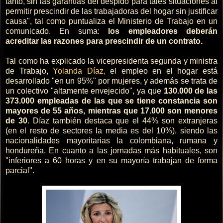
tanto, sin las garantías del despido para tales situaciones al
permitir prescindir de las trabajadoras del hogar sin justificar
causa", tal como puntualiza el Ministerio de Trabajo en un
comunicado. En suma:
los empleadores deberán
acreditar las razones para prescindir de un contrato.
Tal como ha explicado la vicepresidenta segunda y ministra
de Trabajo,
Yolanda Díaz,
el empleo en el hogar está
desarrollado "en un 95%" por mujeres, y además se trata de
un colectivo "altamente envejecido", ya que
130.000 de las
373.000 empleadas de las que se tiene constancia son
mayores de 55 años, mientras que 17.000 son menores
de 30
. Díaz también destaca que el 44% son extranjeras
(en el resto de sectores la media es del 10%), siendo las
nacionalidades mayoritarias la colombiana, rumana y
hondureña. En cuanto a las jornadas más habituales, son
"inferiores a 60 horas y en su mayoría trabajan de forma
parcial".