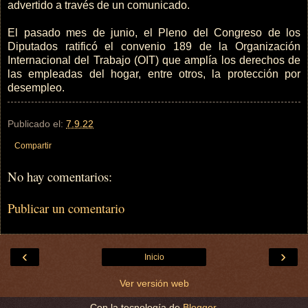
advertido a través de un comunicado.
El pasado mes de junio, el Pleno del Congreso de los
Diputados ratificó el convenio 189 de la Organización
Internacional del Trabajo (OIT) que amplía los derechos de
las empleadas del hogar, entre otros, la protección por
desempleo.
Publicado el:
7.9.22
Compartir
No hay comentarios:
Publicar un comentario
‹
›
Inicio
Ver versión web
Con la tecnología de
Blogger
.