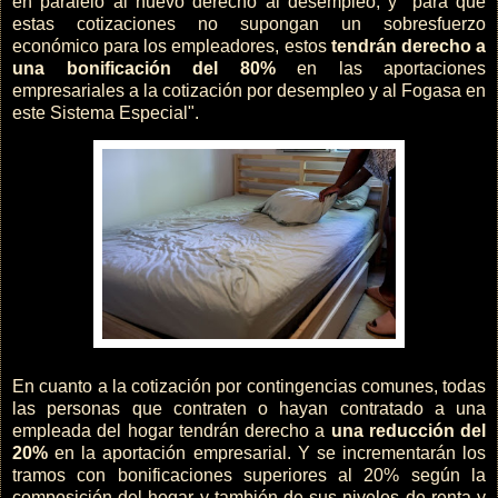
en paralelo al nuevo derecho al desempleo, y "para que
estas cotizaciones no supongan un sobresfuerzo
económico para los empleadores, estos
tendrán derecho a
una bonificación del 80%
en las aportaciones
empresariales a la cotización por desempleo y al Fogasa en
este Sistema Especial".
En cuanto a la cotización por contingencias comunes, todas
las personas que contraten o hayan contratado a una
empleada del hogar tendrán derecho a
una reducción del
20%
en la aportación empresarial. Y se incrementarán los
tramos con bonificaciones superiores al 20% según la
composición del hogar y también de sus niveles de renta y