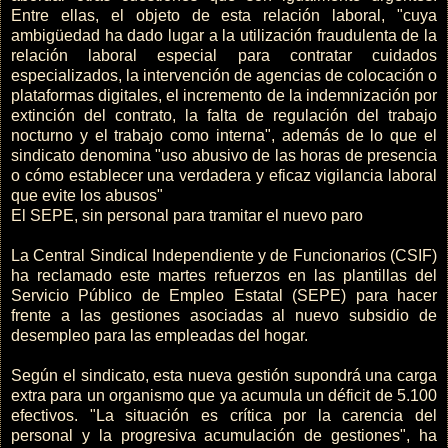
Entre ellas, el objeto de esta relación laboral, "cuya
ambigüedad ha dado lugar a la utilización fraudulenta de la
relación laboral especial para contratar cuidados
especializados, la intervención de agencias de colocación o
plataformas digitales, el incremento de la indemnización por
extinción del contrato, la falta de regulación del trabajo
nocturno y el trabajo como interna", además de lo que el
sindicato denomina "uso abusivo de las horas de presencia
o cómo establecer una verdadera y eficaz vigilancia laboral
que evite los abusos"
El SEPE, sin personal para tramitar el nuevo paro
La Central Sindical Independiente y de Funcionarios (CSIF)
ha reclamado este martes refuerzos en las plantillas del
Servicio Público de Empleo Estatal (SEPE) para hacer
frente a las gestiones asociadas al nuevo subsidio de
desempleo para las empleadas del hogar.
Según el sindicato, esta nueva gestión supondrá una carga
extra para un organismo que ya acumula un déficit de 5.100
efectivos. "La situación es crítica por la carencia del
personal y la progresiva acumulación de gestiones", ha