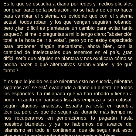
Es lo que se escucha a diario por redes y medios oficiales
por gran parte de la población, no se habla de cómo hacer
para cambiar el sistema, es evidente que con el sistema
actual, todos roban, y los que vengan seguirán robando,
pero ¿tan difícil es plantearse un cambio para evitar tanto
saqueo?, si me lo preguntas a mí lo tengo claro; "abstención
total a la hora de ir a votar", pero yo no estoy capacitado
para proponer ningún mecanismo, ahora bien, con la
cantidad de intelectuales que tenemos en el país, ¿tan
difícil sería que alguien se plantara y nos explicara cómo se
podría hacer, o qué alternativas serían viables, y de qué
forma?
Y es que lo jodido es que mientras esto no suceda, mientras
sigamos así, se está evadiendo a diario un dineral de todos
los españoles. La millonada que ya han robado y tienen a
buen recaudo en paraísos fiscales empieza a ser colosal,
según algunos analistas, España ya está en quiebra
técnica, pero es que de seguir así durante más tiempo no
nos recuperamos en generaciones, lo pagarán hasta
nuestros biznietos, y ya no hablemos del avance del
islamismo en todo el continente, que de seguir así, esos