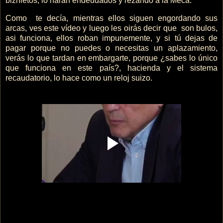
biznietos, lo harán endeudados y rezando a la Meca.
Como te decía, mientras ellos siguen engordando sus
arcas, ves este vídeo y luego les oirás decir que son bulos,
asi funciona, ellos roban impunemente, y si tú dejas de
pagar porque no puedes o necesitas un aplazamiento,
verás lo que tardan en embargarte, porque ¿sabes lo único
que funciona en este país?, hacienda y el sistema
recaudatorio, lo hace como un reloj suizo.