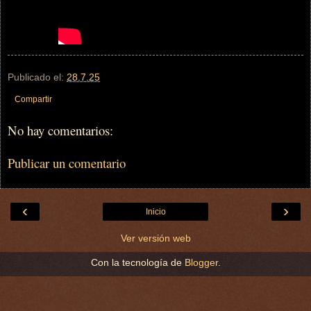
Publicado el:
28.7.25
Compartir
No hay comentarios:
Publicar un comentario
‹
›
Inicio
Ver versión web
Con la tecnología de
Blogger
.