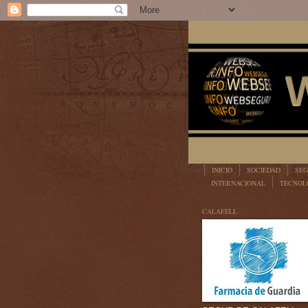
INICIO
SOCIEDAD
SEG
INTERNACIONAL
TECNOL
LEGISLACIÓN
CALAFELL