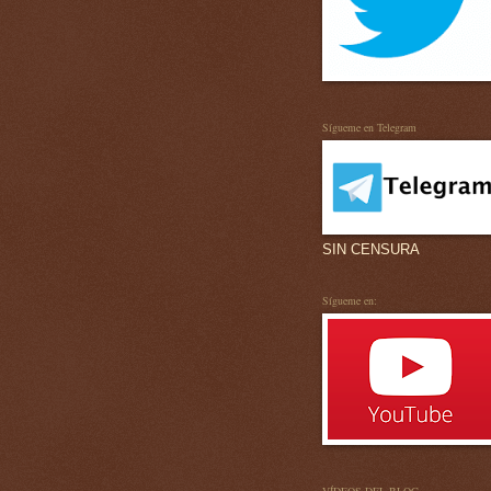
Sígueme en Telegram
SIN CENSURA
Sígueme en: