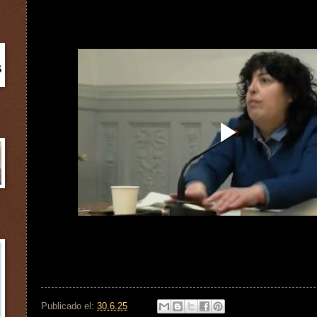
Publicado el:
30.6.25