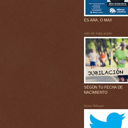
ÉS ARA, O MAI!
AÑO DE JUBILACIÓN
SEGÚN TU FECHA DE
NACIMIENTO
Twitter Websegur