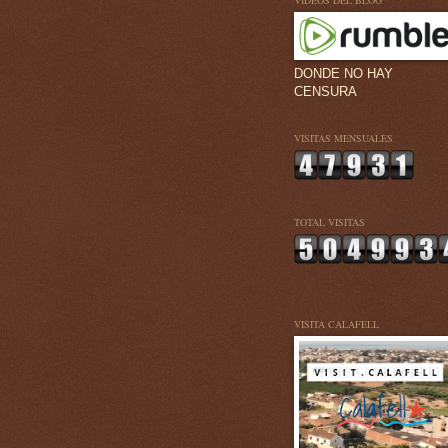
VÍDEOS DEL BLOG
DONDE NO HAY
CENSURA
VISITAS MENSUALES
TOTAL VISITAS
VISITA CALAFELL