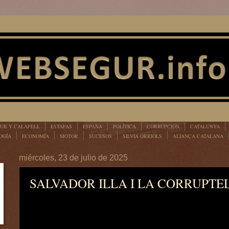
UR Y CALAFELL
ESTAFAS
ESPAÑA
POLÍTICA
CORRUPCIÓN
CATALUNYA
OGÍA
ECONOMÍA
MOTOR
SUCESOS
SILVIA ORRIOLS
ALIANÇA CATALANA
miércoles, 23 de julio de 2025
SALVADOR ILLA I LA CORRUPTE