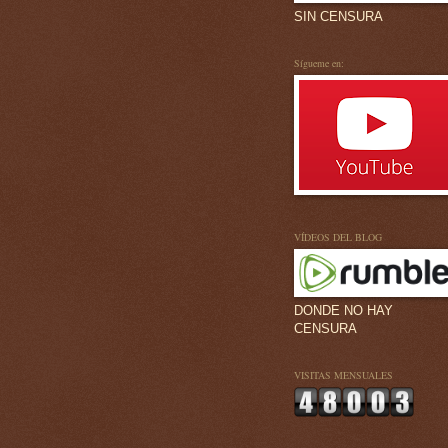
SIN CENSURA
Sígueme en:
VÍDEOS DEL BLOG
DONDE NO HAY
CENSURA
VISITAS MENSUALES