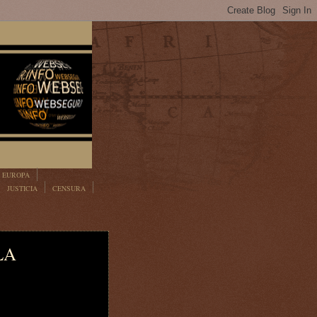
EUROPA
JUSTICIA
CENSURA
LA