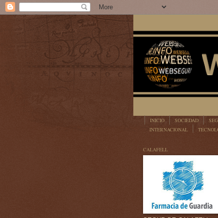
INICIO
SOCIEDAD
SEG
INTERNACIONAL
TECNOL
LEGISLACIÓN
CALAFELL