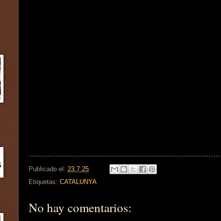
Publicado el:
23.7.25
Etiquetas:
CATALUNYA
No hay comentarios: