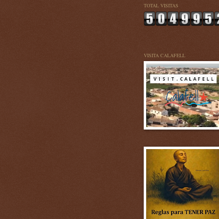
TOTAL VISITAS
VISITA CALAFELL