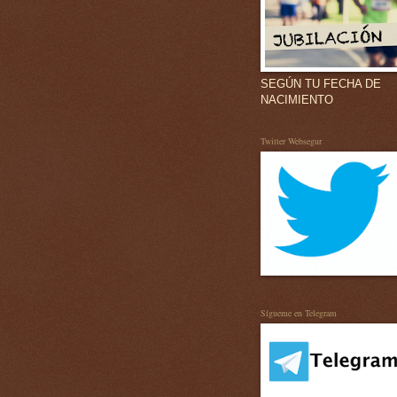
SEGÚN TU FECHA DE
NACIMIENTO
Twitter Websegur
Sígueme en Telegram