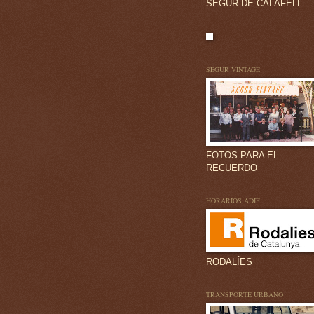
SEGUR DE CALAFELL
SEGUR VINTAGE
FOTOS PARA EL
RECUERDO
HORARIOS ADIF
RODALÍES
TRANSPORTE URBANO