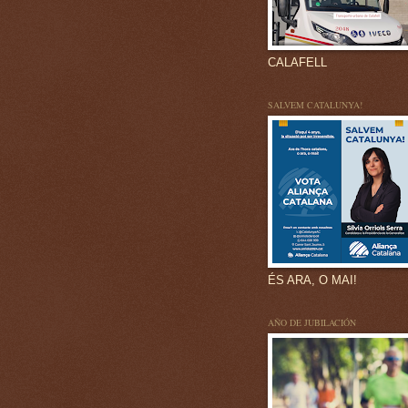
CALAFELL
SALVEM CATALUNYA!
ÉS ARA, O MAI!
AÑO DE JUBILACIÓN