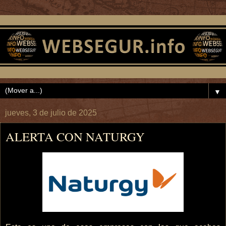
▼
jueves, 3 de julio de 2025
ALERTA CON NATURGY