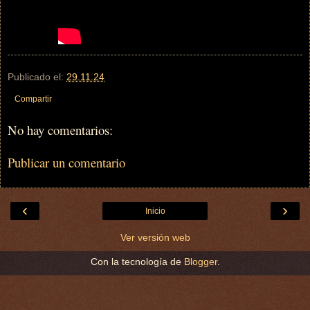
Publicado el:
29.11.24
Compartir
No hay comentarios:
Publicar un comentario
‹
›
Inicio
Ver versión web
Con la tecnología de
Blogger
.