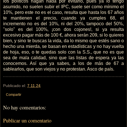
los políticos hagan nada por evitarlo, pues ya lo tengo
asumido, no suelen subir el IPC, suele ser como mínimo el
10%, pero este no es el caso, resulta que hasta los 67 años
te mantienen el precio, cuando ya cumples 68, el
incremento no es del 10%, ni del 20%, tampoco del 50%,
"solo" es del 100%, ¡con dos cojones!, si ya resulta
excesivo pagar más de 100 €, ahora serán 209, si lo quieres
bien, y sino te buscas la vida, da lo mismo que estés sano o
hecho una mierda, se basan en estadísticas y no hay vuelta
de hoja, eso, o te quedas solo con la S.S., que no es que
sea de mala calidad, sino que las listas de espera ya las
conocemos. Así que ya sabes, a los de más de 67 a
sablearlos, que son viejos y no protestan. Asco de país.
Publicado el:
7.11.24
Compartir
No hay comentarios:
Publicar un comentario