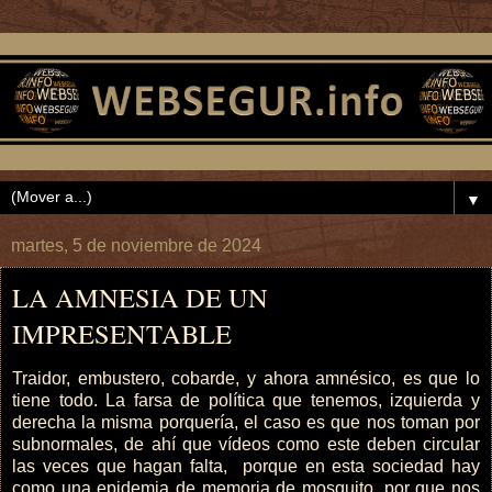
▼
martes, 5 de noviembre de 2024
LA AMNESIA DE UN
IMPRESENTABLE
Traidor, embustero, cobarde, y ahora amnésico, es que lo
tiene todo. La farsa de política que tenemos, izquierda y
derecha la misma porquería, el caso es que nos toman por
subnormales, de ahí que vídeos como este deben circular
las veces que hagan falta, porque en esta sociedad hay
como una epidemia de memoria de mosquito, por que nos