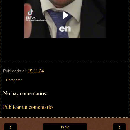
Publicado el:
15.11.24
Compartir
No hay comentarios:
Publicar un comentario
‹
›
Inicio