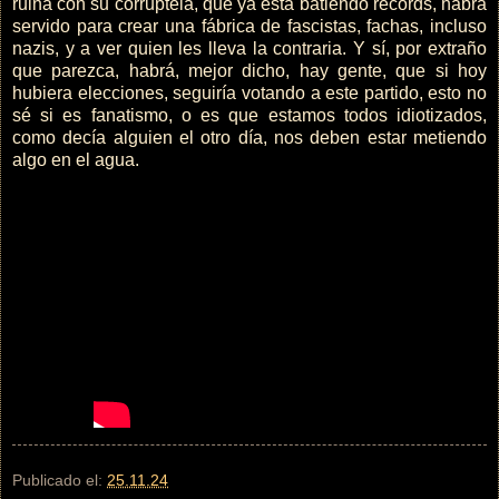
ruina con su corruptela, que ya está batiendo récords, habrá
servido para crear una fábrica de fascistas, fachas, incluso
nazis, y a ver quien les lleva la contraria. Y sí, por extraño
que parezca, habrá, mejor dicho, hay gente, que si hoy
hubiera elecciones, seguiría votando a este partido, esto no
sé si es fanatismo, o es que estamos todos idiotizados,
como decía alguien el otro día, nos deben estar metiendo
algo en el agua.
Publicado el:
25.11.24