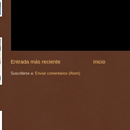
Entrada más reciente
Inicio
Suscribirse a:
Enviar comentarios (Atom)