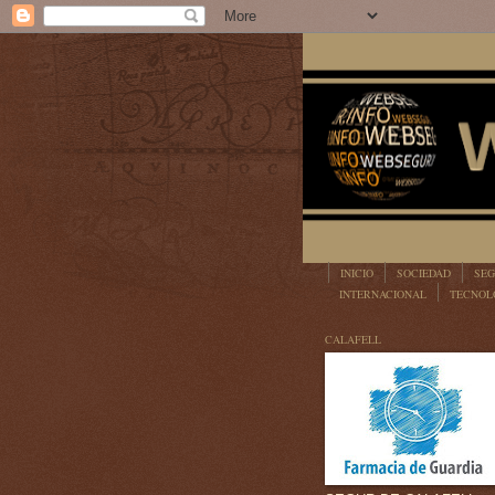
INICIO
SOCIEDAD
SEG
INTERNACIONAL
TECNOL
LEGISLACIÓN
CALAFELL