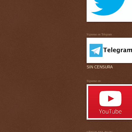
Sígueme en Telegram
SIN CENSURA
Sígueme en: