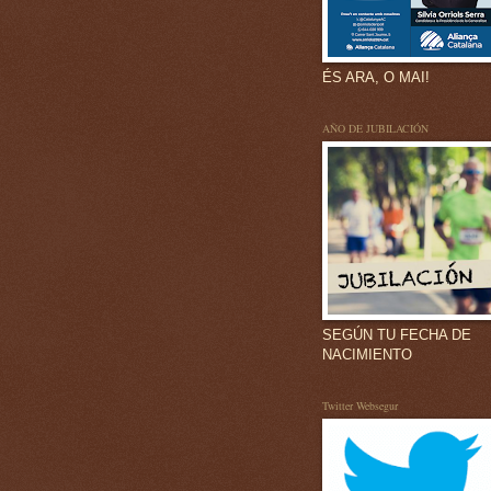
ÉS ARA, O MAI!
AÑO DE JUBILACIÓN
SEGÚN TU FECHA DE
NACIMIENTO
Twitter Websegur