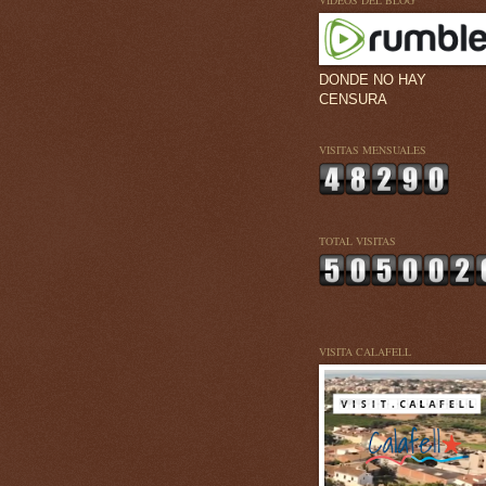
VÍDEOS DEL BLOG
DONDE NO HAY
CENSURA
VISITAS MENSUALES
TOTAL VISITAS
VISITA CALAFELL