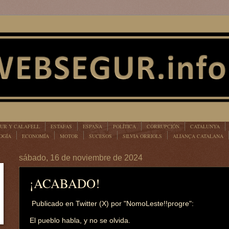
UR Y CALAFELL
ESTAFAS
ESPAÑA
POLÍTICA
CORRUPCIÓN
CATALUNYA
OGÍA
ECONOMÍA
MOTOR
SUCESOS
SILVIA ORRIOLS
ALIANÇA CATALANA
sábado, 16 de noviembre de 2024
¡ACABADO!
Publicado en Twitter (X) por "NomoLeste!!progre":
El pueblo habla, y no se olvida.