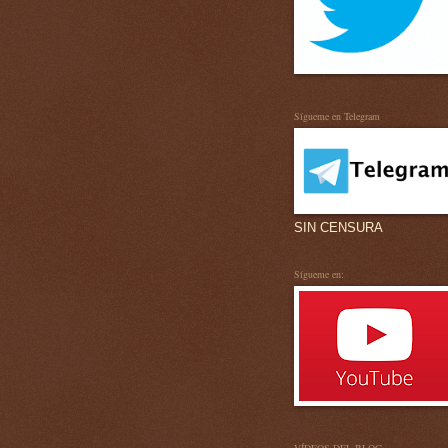
Sígueme en Telegram
SIN CENSURA
Sígueme en: