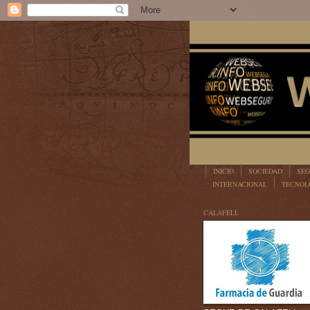
INICIO
SOCIEDAD
SEG
INTERNACIONAL
TECNOL
LEGISLACIÓN
CALAFELL