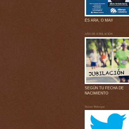
ÉS ARA, O MAI!
AÑO DE JUBILACIÓN
SEGÚN TU FECHA DE
NACIMIENTO
Twitter Websegur