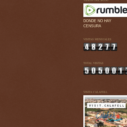
VÍDEOS DEL BLOG
DONDE NO HAY
CENSURA
VISITAS MENSUALES
TOTAL VISITAS
VISITA CALAFELL