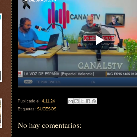
Publicado el:
4.11.24
Etiquetas:
SUCESOS
No hay comentarios: