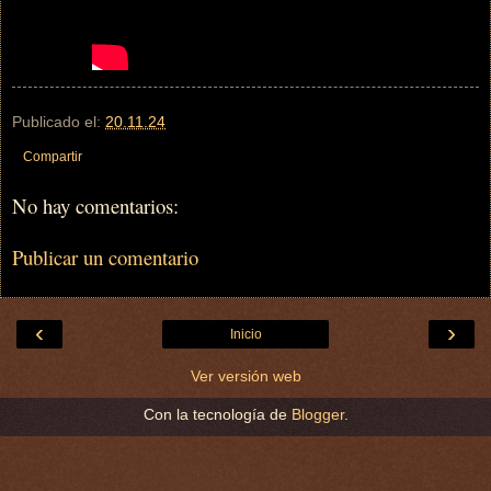
Publicado el:
20.11.24
Compartir
No hay comentarios:
Publicar un comentario
‹
›
Inicio
Ver versión web
Con la tecnología de
Blogger
.