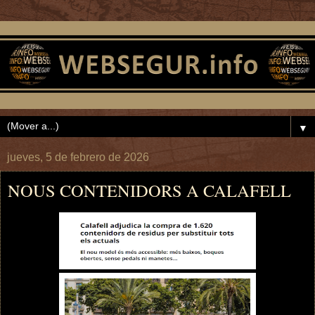
▼
jueves, 5 de febrero de 2026
NOUS CONTENIDORS A CALAFELL