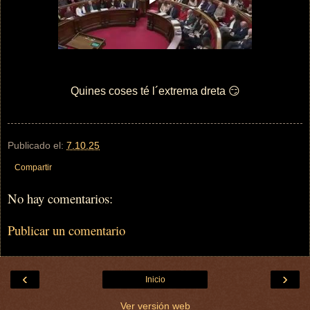
Quines coses té l´extrema dreta
😏
Publicado el:
7.10.25
Compartir
No hay comentarios:
Publicar un comentario
‹
›
Inicio
Ver versión web