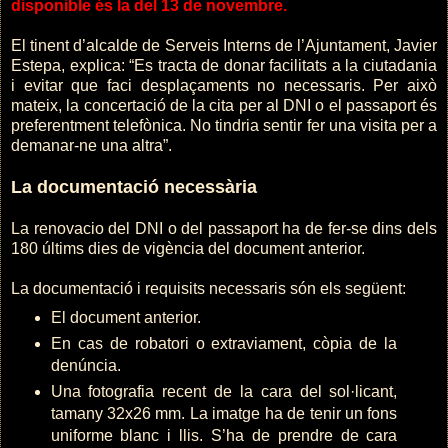
disponible és la del 13 de novembre.
El tinent d’alcalde de Serveis Interns de l’Ajuntament, Javier
Estepa, explica: “Es tracta de donar facilitats a la ciutadania
i evitar que faci desplaçaments no necessaris. Per això
mateix, la concertació de la cita per al DNI o el passaport és
preferentment telefònica. No tindria sentir fer una visita per a
demanar-ne una altra”.
La documentació necessària
La renovacio del DNI o del passaport ha de fer-se dins dels
180 últims dies de vigència del document anterior.
La documentació i requisits necessaris són els següent:
El document anterior.
En cas de robatori o extraviament, còpia de la
denúncia.
Una fotografia recent de la cara del sol·licant,
tamany 32x26 mm. La imatge ha de tenir un fons
uniforme blanc i llis. S’ha de prendre de cara