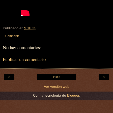
Publicado el:
9.10.25
Compartir
No hay comentarios:
Publicar un comentario
‹
›
Inicio
Ver versión web
Con la tecnología de
Blogger
.