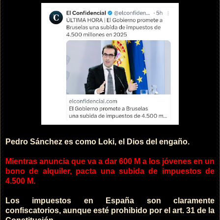
Pedro Sánchez es como Loki, el Dios del engaño.
Mientras anuncia que va a dar 600 M a los jóvenes en un
bono de alquiler, pacta una subida de impuestos de
4.500 M.
Los impuestos en España son claramente
confiscatorios, aunque esté prohibido por el art. 31 de la