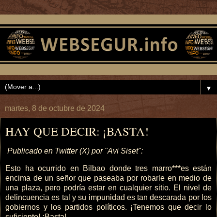
▼
martes, 8 de octubre de 2024
HAY QUE DECIR: ¡BASTA!
Publicado en Twitter (X) por "Avi Siset":
Esto ha ocurrido en Bilbao donde tres marro***es están
encima de un señor que paseaba por robarle en medio de
una plaza, pero podría estar en cualquier sitio. El nivel de
delincuencia es tal y su impunidad es tan descarada por los
gobiernos y los partidos políticos. ¡Tenemos que decir lo
suficiente! ¡Basta!