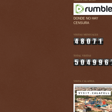
VÍDEOS DEL BLOG
DONDE NO HAY
CENSURA
VISITAS MENSUALES
TOTAL VISITAS
VISITA CALAFELL