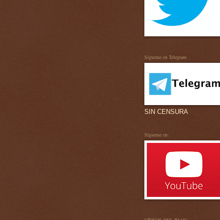
Sígueme en Telegram
SIN CENSURA
Sígueme en: