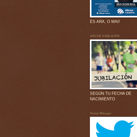
ÉS ARA, O MAI!
AÑO DE JUBILACIÓN
SEGÚN TU FECHA DE
NACIMIENTO
Twitter Websegur