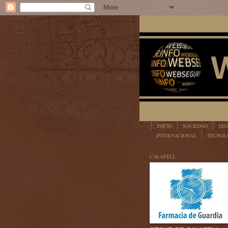
INICIO
SOCIEDAD
SEG
INTERNACIONAL
TECNOL
LEGISLACIÓN
CALAFELL