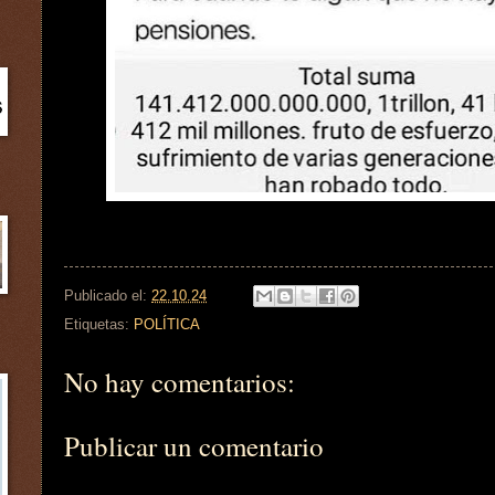
Publicado el:
22.10.24
Etiquetas:
POLÍTICA
No hay comentarios:
Publicar un comentario