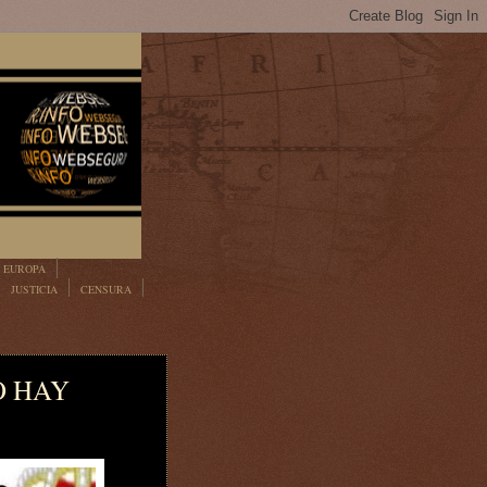
EUROPA
JUSTICIA
CENSURA
O HAY