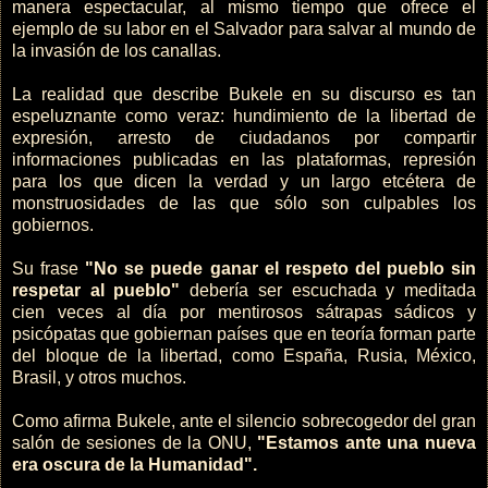
manera espectacular, al mismo tiempo que ofrece el
ejemplo de su labor en el Salvador para salvar al mundo de
la invasión de los canallas.
La realidad que describe Bukele en su discurso es tan
espeluznante como veraz: hundimiento de la libertad de
expresión, arresto de ciudadanos por compartir
informaciones publicadas en las plataformas, represión
para los que dicen la verdad y un largo etcétera de
monstruosidades de las que sólo son culpables los
gobiernos.
Su frase
"No se puede ganar el respeto del pueblo sin
respetar al pueblo"
debería ser escuchada y meditada
cien veces al día por mentirosos sátrapas sádicos y
psicópatas que gobiernan países que en teoría forman parte
del bloque de la libertad, como España, Rusia, México,
Brasil, y otros muchos.
Como afirma Bukele, ante el silencio sobrecogedor del gran
salón de sesiones de la ONU,
"Estamos ante una nueva
era oscura de la Humanidad".