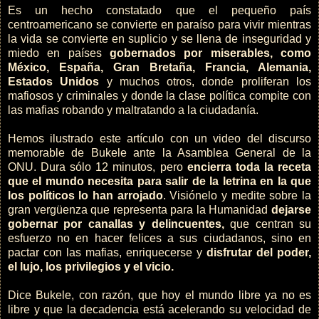
Es un hecho constatado que el pequeño país
centroamericano se convierte en paraíso para vivir mientras
la vida se convierte en suplicio y se llena de inseguridad y
miedo en países
gobernados por miserables, como
México, España, Gran Bretaña, Francia, Alemania,
Estados Unidos
y muchos otros, donde proliferan los
mafiosos y criminales y donde la clase política compite con
las mafias robando y maltratando a la ciudadanía.
Hemos ilustrado este artículo con un video del discurso
memorable de Bukele ante la Asamblea General de la
ONU. Dura sólo 12 minutos, pero
encierra toda la receta
que el mundo necesita para salir de la letrina en la que
los políticos lo han arrojado
. Visiónelo y medite sobre la
gran vergüenza que representa para la Humanidad
dejarse
gobernar por canallas y delincuentes,
que centran su
esfuerzo no en hacer felices a sus ciudadanos, sino en
pactar con las mafias, enriquecerse y
disfrutar del poder,
el lujo, los privilegios y el vicio.
Dice Bukele, con razón, que hoy el mundo libre ya no es
libre y que la decadencia está acelerando su velocidad de